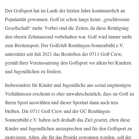
Der Golfsport hat im Laufe der letzten Jahre kontinuierlich an
Popularität gewonnen. Golf ist schon lange keine „geschlossene
Gesellschaft“ mehr. Vorbei sind die Zeiten, da diese Betätigung
den oberen Zehntausend vorbehalten war. Golf wird immer mehr
zum Breitensport. Der Golfclub Reutlingen-Sonnenbühl e.V.
unterstützt seit Juli 2021 das Bestreben der 0711 Golf Crew,
gemäß ihrer Vereinssatzung den Golfsport vor allem bei Kindern
und Jugendlichen zu fördern.
Insbesondere für Kinder und Jugendliche aus sozial ungünstigen
Verhältnissen erscheint es eher unwahrscheinlich, dass sie Golf zu
ihrem Sport auswählen und dieser Sportart dann auch treu
bleiben. Die 0711 Golf Crew und der GC Reutlingen-
Sonnenbühl e.V. haben sich deshalb das Ziel gesetzt, eben diese
Kinder und Jugendlichen anzusprechen und für den Golfsport zu
motivieren. Allen, die für das Projekt gewonnen werden, soll der