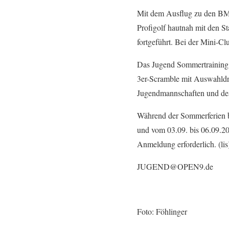
Mit dem Ausflug zu den BM
Profigolf hautnah mit den 
fortgeführt. Bei der Mini-Cl
Das Jugend Sommertraining 
3er-Scramble mit Auswahldri
Jugendmannschaften und des
Während der Sommerferien b
und vom 03.09. bis 06.09.20
Anmeldung erforderlich. (lis
JUGEND@OPEN9.de
Foto: Föhlinger