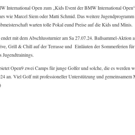
W International Open zum „Kids Event der BMW International Open“ 
Stars wie Marcel Siem oder Matti Schmid. Das weitere Jugendprogramm
ubmeisterschaft warten tolle Pokal eund Preise auf die Kids und Minis.
endet mit dem Abschlussturnier am Sa 27.07.24. Ballsammel-Aktion au
ve, Grill & Chill auf der Terrasse und Einläuten der Sommerferien für 
 Jugendtrainings.
ietet Open9 zwei Camps für junge Golfer und solche, die es werden wo
24 an. Viel Golf mit professioneller Unterstützung und gemeinsamem M
)