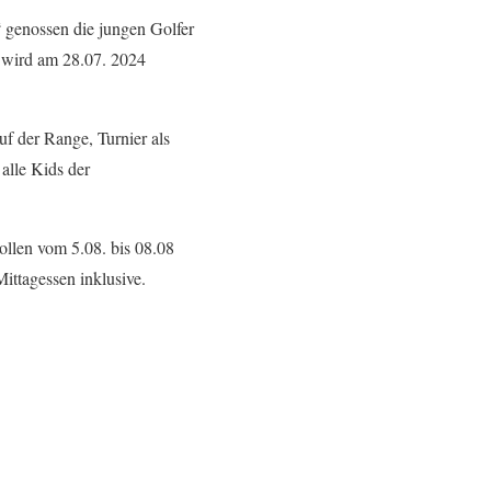
genossen die jungen Golfer
 wird am 28.07. 2024
f der Range, Turnier als
alle Kids der
llen vom 5.08. bis 08.08
ittagessen inklusive.