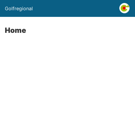
Golfregional
Home