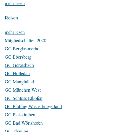
mehr lesen
Reisen
mehr lesen
Mitgliedschaften 2020
GC Bergkramerhof
GC Ebersberg
GC Gerolsbach
GC Holledau
GC Mangfalltal
GC München West
GC Schloss Elkofen
GC Pfaffing-Wasserburgerland
GC Pleiskirchen
GC Bad Wörishofen
GC Thailing