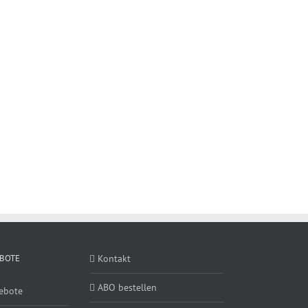
BOTE
Kontakt
ABO bestellen
ebote