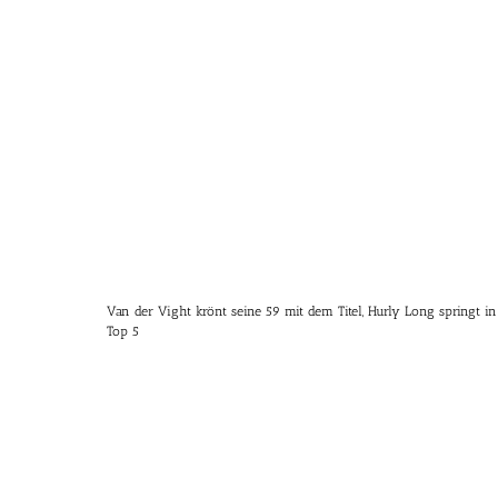
Van der Vight krönt seine 59 mit dem Titel, Hurly Long springt in
Top 5