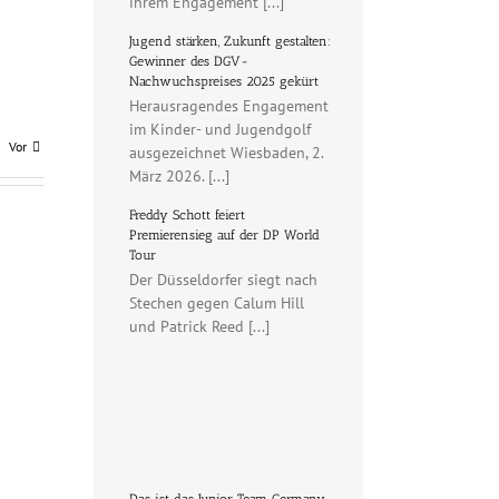
ihrem Engagement [...]
Jugend stärken, Zukunft gestalten:
Gewinner des DGV-
Nachwuchspreises 2025 gekürt
Herausragendes Engagement
im Kinder- und Jugendgolf
Vor
ausgezeichnet Wiesbaden, 2.
März 2026. [...]
Freddy Schott feiert
Premierensieg auf der DP World
Tour
Der Düsseldorfer siegt nach
Stechen gegen Calum Hill
und Patrick Reed [...]