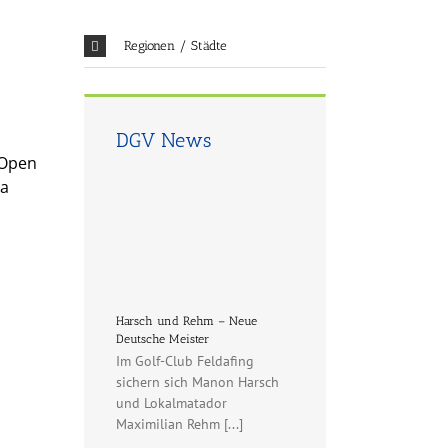
Regionen / Städte
DGV News
 Open
ma
Harsch und Rehm – Neue
Deutsche Meister
Im Golf-Club Feldafing
sichern sich Manon Harsch
und Lokalmatador
Maximilian Rehm [...]