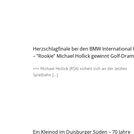
Herzschlagfinale bei den BMW International
– “Rookie” Michael Hollick gewinnt Golf-Dra
+++ Michael Hollick (RSA) sichert sich an der letzten
Spielbahn [...]
Ein Kleinod im Duisburger Süden – 70 Jahre