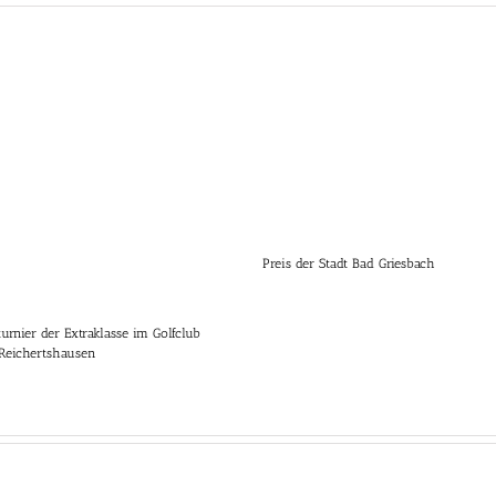
Preis der Stadt Bad Griesbach
turnier der Extraklasse im Golfclub
 Reichertshausen