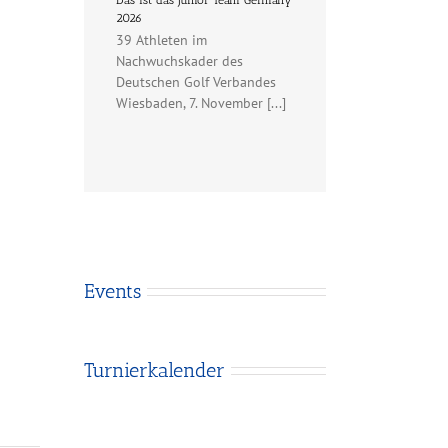
Das ist das Junior Team Germany
2026
39 Athleten im
Nachwuchskader des
Deutschen Golf Verbandes
Wiesbaden, 7. November [...]
Events
Turnierkalender