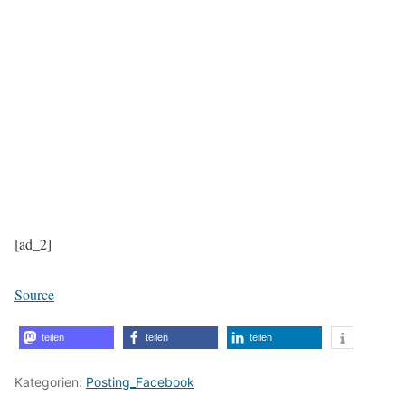
[ad_2]
Source
teilen
teilen
teilen
Kategorien:
Posting_Facebook