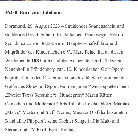
36.000 Euro zum Jubiläum
Dortmund, 26. August 2023 – Strahlender Sonnenschein und
strahlende Gesichter beim Kinderlachen-Team wegen Rekord-
Spendenerlös von 36.000 €uro: Hauptgeschäftsführer und
Mitgründer des Kinderlachen e.V., Marc Peine, hat an diesem
108 Golfer
Wochenende
auf der Anlage des Golf Clubs Gut
Neuenhof in Fröndenberg zur „10. Kinderlachen Golf Open“
begrüßt. Unter den Gästen waren auch zahlreiche prominente
Golfer aus Show und Sport. Für den guten Zweck spielten beim
„Zweier Texas Scramble“: „Hundeprofi“ Martin Rütter,
Comedian und Moderator Chris Tall, die Leichtathleten Mathias
„Matze“ Mester und Steffi Nerius, Musiker Olaf der bekannten
Band „Die Flippers“, seine Tochter Sängerin Pia Malo und
Sterne- und TV-Koch Björn Freitag.