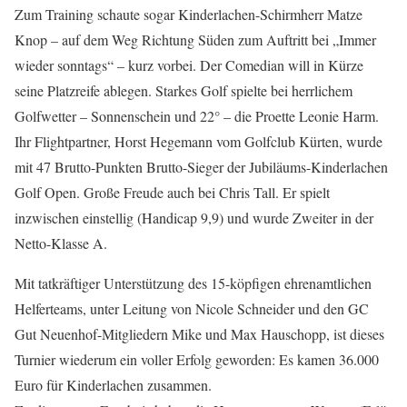
Zum Training schaute sogar Kinderlachen-Schirmherr Matze
Knop – auf dem Weg Richtung Süden zum Auftritt bei „Immer
wieder sonntags“ – kurz vorbei. Der Comedian will in Kürze
seine Platzreife ablegen. Starkes Golf spielte bei herrlichem
Golfwetter – Sonnenschein und 22° – die Proette Leonie Harm.
Ihr Flightpartner, Horst Hegemann vom Golfclub Kürten, wurde
mit 47 Brutto-Punkten Brutto-Sieger der Jubiläums-Kinderlachen
Golf Open. Große Freude auch bei Chris Tall. Er spielt
inzwischen einstellig (Handicap 9,9) und wurde Zweiter in der
Netto-Klasse A.
Mit tatkräftiger Unterstützung des 15-köpfigen ehrenamtlichen
Helferteams, unter Leitung von Nicole Schneider und den GC
Gut Neuenhof-Mitgliedern Mike und Max Hauschopp, ist dieses
Turnier wiederum ein voller Erfolg geworden: Es kamen 36.000
Euro für Kinderlachen zusammen.