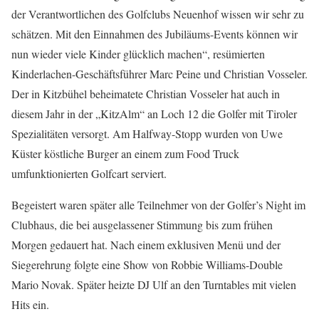
der Verantwortlichen des Golfclubs Neuenhof wissen wir sehr zu
schätzen. Mit den Einnahmen des Jubiläums-Events können wir
nun wieder viele Kinder glücklich machen“, resümierten
Kinderlachen-Geschäftsführer Marc Peine und Christian Vosseler.
Der in Kitzbühel beheimatete Christian Vosseler hat auch in
diesem Jahr in der „KitzAlm“ an Loch 12 die Golfer mit Tiroler
Spezialitäten versorgt. Am Halfway-Stopp wurden von Uwe
Küster köstliche Burger an einem zum Food Truck
umfunktionierten Golfcart serviert.
Begeistert waren später alle Teilnehmer von der Golfer’s Night im
Clubhaus, die bei ausgelassener Stimmung bis zum frühen
Morgen gedauert hat. Nach einem exklusiven Menü und der
Siegerehrung folgte eine Show von Robbie Williams-Double
Mario Novak. Später heizte DJ Ulf an den Turntables mit vielen
Hits ein.