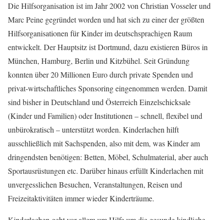
Die Hilfsorganisation ist im Jahr 2002 von Christian Vosseler und
Marc Peine gegründet worden und hat sich zu einer der größten
Hilfsorganisationen für Kinder im deutschsprachigen Raum
entwickelt. Der Hauptsitz ist Dortmund, dazu existieren Büros in
München, Hamburg, Berlin und Kitzbühel. Seit Gründung
konnten über 20 Millionen Euro durch private Spenden und
privat-wirtschaftliches Sponsoring eingenommen werden. Damit
sind bisher in Deutschland und Österreich Einzelschicksale
(Kinder und Familien) oder Institutionen – schnell, flexibel und
unbürokratisch – unterstützt worden. Kinderlachen hilft
ausschließlich mit Sachspenden, also mit dem, was Kinder am
dringendsten benötigen: Betten, Möbel, Schulmaterial, aber auch
Sportausrüstungen etc. Darüber hinaus erfüllt Kinderlachen mit
unvergesslichen Besuchen, Veranstaltungen, Reisen und
Freizeitaktivitäten immer wieder Kinderträume.
Kinderlachen geht vor allem um Hilfe um die gesunde kindliche