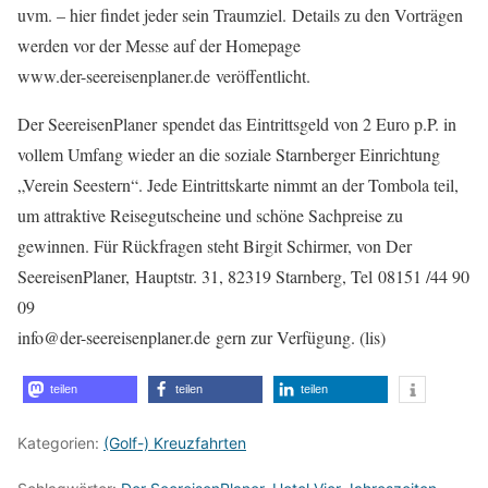
uvm. – hier findet jeder sein Traumziel. Details zu den Vorträgen
werden vor der Messe auf der Homepage
www.der-seereisenplaner.de veröffentlicht.
Der SeereisenPlaner spendet das Eintrittsgeld von 2 Euro p.P. in
vollem Umfang wieder an die soziale Starnberger Einrichtung
„Verein Seestern“. Jede Eintrittskarte nimmt an der Tombola teil,
um attraktive Reisegutscheine und schöne Sachpreise zu
gewinnen. Für Rückfragen steht Birgit Schirmer, von Der
SeereisenPlaner, Hauptstr. 31, 82319 Starnberg, Tel 08151 /44 90
09
info@der-seereisenplaner.de gern zur Verfügung. (lis)
teilen
teilen
teilen
Kategorien:
(Golf-) Kreuzfahrten