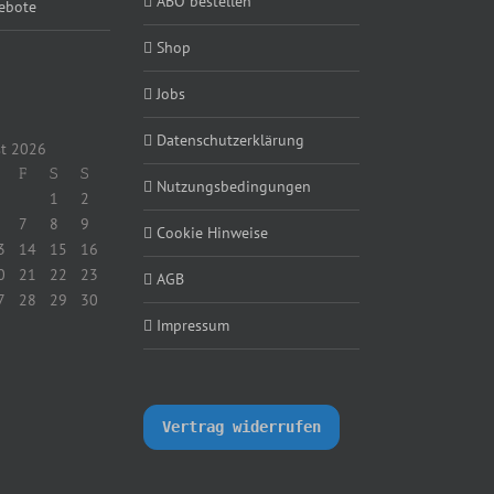
ABO bestellen
ebote
Shop
Jobs
Datenschutzerklärung
t 2026
F
S
S
Nutzungsbedingungen
1
2
7
8
9
Cookie Hinweise
3
14
15
16
0
21
22
23
AGB
7
28
29
30
Impressum
Vertrag widerrufen