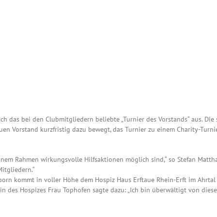
ch das bei den Clubmitgliedern beliebte „Turnier des Vorstands“ aus. Die 
en Vorstand kurzfristig dazu bewegt, das Turnier zu einem Charity-Turn
einem Rahmen wirkungsvolle Hilfsaktionen möglich sind,“ so Stefan Matthay
itgliedern.“
orn kommt in voller Höhe dem Hospiz Haus Erftaue Rhein-Erft im Ahrtal
in des Hospizes Frau Tophofen sagte dazu: „Ich bin überwältigt von die