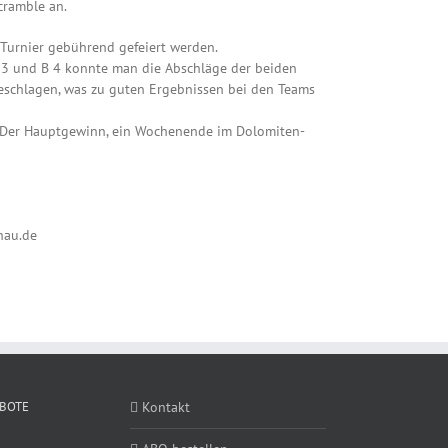
cramble an.
 Turnier gebührend gefeiert werden.
 3 und B 4 konnte man die Abschläge der beiden
geschlagen, was zu guten Ergebnissen bei den Teams
t. Der Hauptgewinn, ein Wochenende im Dolomiten-
nau.de
BOTE
Kontakt