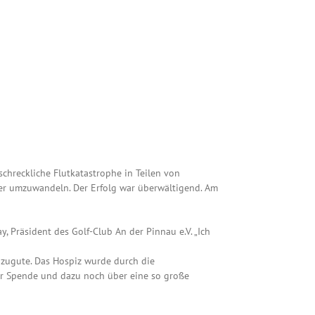
schreckliche Flutkatastrophe in Teilen von
ier umzuwandeln. Der Erfolg war überwältigend. Am
, Präsident des Golf-Club An der Pinnau e.V. „Ich
 zugute. Das Hospiz wurde durch die
ser Spende und dazu noch über eine so große