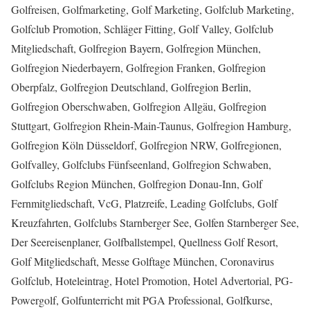
Golfreisen, Golfmarketing, Golf Marketing, Golfclub Marketing,
Golfclub Promotion, Schläger Fitting, Golf Valley, Golfclub
Mitgliedschaft, Golfregion Bayern, Golfregion München,
Golfregion Niederbayern, Golfregion Franken, Golfregion
Oberpfalz, Golfregion Deutschland, Golfregion Berlin,
Golfregion Oberschwaben, Golfregion Allgäu, Golfregion
Stuttgart, Golfregion Rhein-Main-Taunus, Golfregion Hamburg,
Golfregion Köln Düsseldorf, Golfregion NRW, Golfregionen,
Golfvalley, Golfclubs Fünfseenland, Golfregion Schwaben,
Golfclubs Region München, Golfregion Donau-Inn, Golf
Fernmitgliedschaft, VcG, Platzreife, Leading Golfclubs, Golf
Kreuzfahrten, Golfclubs Starnberger See, Golfen Starnberger See,
Der Seereisenplaner, Golfballstempel, Quellness Golf Resort,
Golf Mitgliedschaft, Messe Golftage München, Coronavirus
Golfclub, Hoteleintrag, Hotel Promotion, Hotel Advertorial, PG-
Powergolf, Golfunterricht mit PGA Professional, Golfkurse,