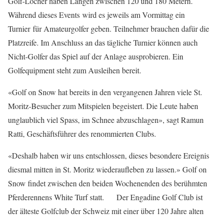
Golf-Löcher haben Längen zwischen 120 und 180 Metern.
Während dieses Events wird es jeweils am Vormittag ein
Turnier für Amateurgolfer geben. Teilnehmer brauchen dafür die
Platzreife. Im Anschluss an das tägliche Turnier können auch
Nicht-Golfer das Spiel auf der Anlage ausprobieren. Ein
Golfequipment steht zum Ausleihen bereit.
«Golf on Snow hat bereits in den vergangenen Jahren viele St.
Moritz-Besucher zum Mitspielen begeistert. Die Leute haben
unglaublich viel Spass, im Schnee abzuschlagen», sagt Ramun
Ratti, Geschäftsführer des renommierten Clubs.
«Deshalb haben wir uns entschlossen, dieses besondere Ereignis
diesmal mitten in St. Moritz wiederaufleben zu lassen.» Golf on
Snow findet zwischen den beiden Wochenenden des berühmten
Pferderennens White Turf statt. Der Engadine Golf Club ist
der älteste Golfclub der Schweiz mit einer über 120 Jahre alten