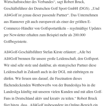
Wirtschaftstochter des Verbandes“, sagt Robert Bruck,
Geschäftsführer der Deutschen Golf Sport GmbH (DGS). „Und
All4Golf ist genau dieser passende Partner“. Das Unternehmen
aus Hannover gilt auch europaweit als einer der größten E-
Commerce-Händler von Golfsportartikeln – regelmäßige Updates
per Newsletter erhalten zum Beispiel mehr als 200.000
Golfbegeisterte.
All4Golf-Geschäftsführer Stefan Kirste erläutert: „Alle bei
All4Golf brennen für unsere große Leidenschaft, den Golfsport.
Wir sind sehr stolz und dankbar, als strategischer Partner diese
Leidenschaft in Zukunft auch in der DGL mit einbringen zu
dürfen. Wir freuen uns darauf, die Faszination dieses
flächendeckenden Wettbewerbs von der Bundesliga bis in die
Landesliga künftig mit unseren vielen Kunden und mit allen Golf-
Fans in Deutschland aktiv und kreativ zu teilen.“ Robert Bruck
fügt hinzu, dass „All4Golf insbesondere im Online-Bereich ein