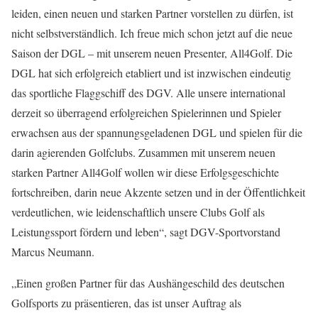
leiden, einen neuen und starken Partner vorstellen zu dürfen, ist
nicht selbstverständlich. Ich freue mich schon jetzt auf die neue
Saison der DGL – mit unserem neuen Presenter, All4Golf. Die
DGL hat sich erfolgreich etabliert und ist inzwischen eindeutig
das sportliche Flaggschiff des DGV. Alle unsere international
derzeit so überragend erfolgreichen Spielerinnen und Spieler
erwachsen aus der spannungsgeladenen DGL und spielen für die
darin agierenden Golfclubs. Zusammen mit unserem neuen
starken Partner All4Golf wollen wir diese Erfolgsgeschichte
fortschreiben, darin neue Akzente setzen und in der Öffentlichkeit
verdeutlichen, wie leidenschaftlich unsere Clubs Golf als
Leistungssport fördern und leben“, sagt DGV-Sportvorstand
Marcus Neumann.
„Einen großen Partner für das Aushängeschild des deutschen
Golfsports zu präsentieren, das ist unser Auftrag als