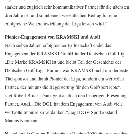
starker und zugleich sehr kommunikativer Partner für die nächsten
drei Jahre ist, und somit einen wesentlichen Beitrag für eine
erfolgreiche Weiterentwicklung der Liga leisten wird.“
Pionier-Engagement von KRAMSKI und Audi
Nach sieben Jahren erfolgreicher Partnerschaft endet das
Engagement der KRAMSKI GmbH in der Deutschen Golf Liga.
„Die Marke KRAMSKI ist und bleibt Teil der Geschichte der
Deutschen Golf Liga. Für uns war KRAMSKI nicht nur der erste
Titelsponsor und damit Pionier der Liga, sondern ein wertvoller
Partner, der mit uns die Begeisterung für den Golfsport lebte“,
sagt Robert Bruck. Dank geht auch an den bisherigen Presenting-
Partner, Audi. „Die DGL hat dem Engagement von Audi viele
wertvolle Impulse zu verdanken.“, sagt DGV-Sportvorstand
Marcus Neumann.
Nachdem die Corona-Pandemie zu Beginn 2020 einen geregelten