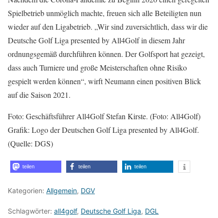
Spielbetrieb unmöglich machte, freuen sich alle Beteiligten nun
wieder auf den Ligabetrieb. „Wir sind zuversichtlich, dass wir die
Deutsche Golf Liga presented by All4Golf in diesem Jahr
ordnungsgemäß durchführen können. Der Golfsport hat gezeigt,
dass auch Turniere und große Meisterschaften ohne Risiko
gespielt werden können“, wirft Neumann einen positiven Blick
auf die Saison 2021.
Foto: Geschäftsführer All4Golf Stefan Kirste. (Foto: All4Golf)
Grafik: Logo der Deutschen Golf Liga presented by All4Golf.
(Quelle: DGS)
teilen
teilen
teilen
Kategorien:
Allgemein
,
DGV
Schlagwörter:
all4golf
,
Deutsche Golf Liga
,
DGL