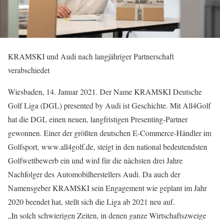
KRAMSKI und Audi nach langjähriger Partnerschaft
verabschiedet
Wiesbaden, 14. Januar 2021. Der Name KRAMSKI Deutsche
Golf Liga (DGL) presented by Audi ist Geschichte. Mit All4Golf
hat die DGL einen neuen, langfristigen Presenting-Partner
gewonnen. Einer der größten deutschen E-Commerce-Händler im
Golfsport, www.all4golf.de, steigt in den national bedeutendsten
Golfwettbewerb ein und wird für die nächsten drei Jahre
Nachfolger des Automobilherstellers Audi. Da auch der
Namensgeber KRAMSKI sein Engagement wie geplant im Jahr
2020 beendet hat, stellt sich die Liga ab 2021 neu auf.
„In solch schwierigen Zeiten, in denen ganze Wirtschaftszweige