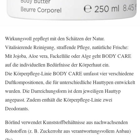
Wirkungsvoll gepflegt mit den Schätzen der Natur.
Vitalisierende Reinigung, straffende Pflege, natürliche Frische:
Mit Jojoba, Aloe vera, Fackellilie oder Alge geht BODY CARE
auf die individuellen Bedürfnisse der Körperhaut ein.
Die Körperpflege-Linie BODY CARE umfasst vier verschiedene
Duftkompositionen, die für unterschiedliche Hauttypen entwickelt
wurden. Die Darreichungsform ist dem jeweiligen Hauttyp
angepasst. Zudem enthält die Körperpflege-Linie zwei
Deodorants.
Börlind verwendet Kunststoffbehältnisse aus nachwachsenden
Rohstoffen (z. B. Zuckerrohr aus verantwortungsvollem Anbau)
(lis)