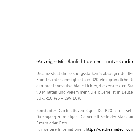
-Anzeige- Mit Blaulicht den Schmutz-Bandi
Dreame stellt die leistungsstarken Stabsauger der R-
Frontleuchten, ermöglicht der R20 eine gründliche Re
darunter innovative blaue Lichter, die versteckten 
90 Minuten und vielem mehr. Die R-Serie ist in Deut
EUR, R10 Pro – 299 EUR.
Konstantes Durchhaltevermögen: Der R20 ist mit sein
Durchgang zu reinigen. Die neue R-Serie der Stabst
Saturn oder Otto.
Für weitere Informationen:
https://de.dreametech.co