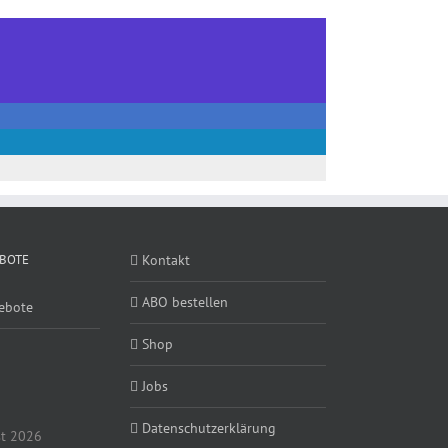
BOTE
Kontakt
ABO bestellen
ebote
Shop
Jobs
Datenschutzerklärung
t 2026