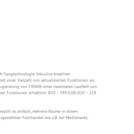
ch-Saugtechnologie inklusive kreativen
it einer Vielzahl von aktualisierten Funktionen an,
Saugleistung von 190AW, einer maximalen Laufzeit von
nen Funktionen erhältlich: R20 – 399 EUR, R10 – 229
 macht es einfach, mehrere Räume in einem
sgewählten Fachhandel wie z.B. bei Mediamarkt,