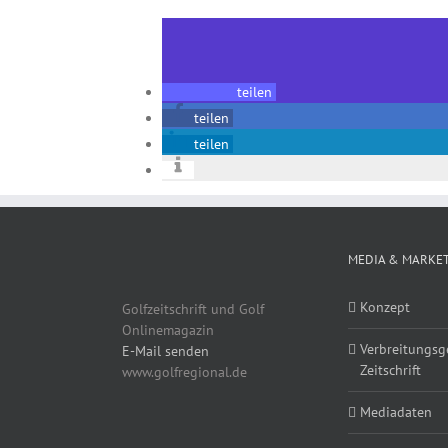
teilen
teilen
teilen
MEDIA & MARKE
Konzept
Golfzeitschrift und Golf
Onlinemagazin
Verbreitungsg
E-Mail senden
Zeitschrift
www.golfregional.de
Mediadaten