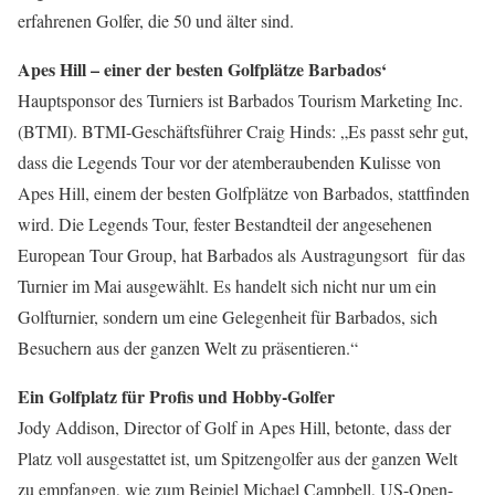
erfahrenen Golfer, die 50 und älter sind.
Apes Hill – einer der besten Golfplätze Barbados‘
Hauptsponsor des Turniers ist Barbados Tourism Marketing Inc.
(BTMI). BTMI-Geschäftsführer Craig Hinds: „Es passt sehr gut,
dass die Legends Tour vor der atemberaubenden Kulisse von
Apes Hill, einem der besten Golfplätze von Barbados, stattfinden
wird. Die Legends Tour, fester Bestandteil der angesehenen
European Tour Group, hat Barbados als Austragungsort für das
Turnier im Mai ausgewählt. Es handelt sich nicht nur um ein
Golfturnier, sondern um eine Gelegenheit für Barbados, sich
Besuchern aus der ganzen Welt zu präsentieren.“
Ein Golfplatz für Profis und Hobby-Golfer
Jody Addison, Director of Golf in Apes Hill, betonte, dass der
Platz voll ausgestattet ist, um Spitzengolfer aus der ganzen Welt
zu empfangen, wie zum Beipiel Michael Campbell, US-Open-