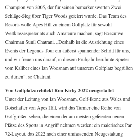
Champion von 2005, der für seinen bemerkenswerten Zwei-
Schläge-Sieg über Tiger Woods gefeiert wurde. Das Team des
Resorts wolle Apes Hill zu einem Golfplatz für sowohl
Weltklassespieler als auch Amateure machen, sagt Executive
Chairman Sunil Chatrani. „Deshalb ist die Ausrichtung eines
Events der Legends Tour ein äußerst spannender Schritt für uns,
und wir freuen uns darauf, in diesem Frühjahr berühmte Spieler
vom Kaliber eines Ian Woosnam auf unserem Golfplatz begrüßen
zu dürfen“, so Chatrani.
Von Golfplatzarchitekt Ron Kirby 2022 neugestaltet
Unter der Leitung von Ian Woosnam, Golf-Ikone aus Wales und
Botschafter von Apes Hill, wird das Turnier eine Reihe von
Golfgrößen sehen, die einen der am meisten gefeierten neuen
Plätze des Sports in Angriff nehmen werden: ein malerisches Par-
72-Layout, das 2022 nach einer umfassenden Neugestaltung