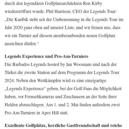
durch den legendären Golfplatzarchitekten Ron Kirby
wiedereröffnet wurde. Phil Harrison, CEO der Legends Tour:
„Die Karibik steht seit der Umbenennung in die Legends Tour im
Jahr 2020 ganz oben auf unserer Liste, und wir freuen uns, dass
wir ein Turnier auf diesem atemberaubenden neuen Golfplatz
ausrichten dürfen.“
Legends Experience und Pro-Am-Turniere
Die Barbados Legends hosted by Ian Woosnam sind nach der
Türkei die zweite Station auf dem Programm der Legends Tour
2024. Neben den Wettkämpfen wird es eine einzigartige
„Legends Experience“ geben, bei der Golf-Fans die Möglichkeit
haben, vor Fernsehkameras und Zuschauern an der Seite ihrer
Helden abzuschlagen. Am 1. und 2. Mai finden außerdem zwei
Pro-Am-Turniere in Apes Hill statt.
Exzellente Golfplätze, herzliche Gastfreundschaft und reiche