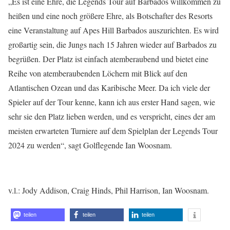
„Es ist eine Ehre, die Legends Tour auf Barbados willkommen zu
heißen und eine noch größere Ehre, als Botschafter des Resorts
eine Veranstaltung auf Apes Hill Barbados auszurichten. Es wird
großartig sein, die Jungs nach 15 Jahren wieder auf Barbados zu
begrüßen. Der Platz ist einfach atemberaubend und bietet eine
Reihe von atemberaubenden Löchern mit Blick auf den
Atlantischen Ozean und das Karibische Meer. Da ich viele der
Spieler auf der Tour kenne, kann ich aus erster Hand sagen, wie
sehr sie den Platz lieben werden, und es verspricht, eines der am
meisten erwarteten Turniere auf dem Spielplan der Legends Tour
2024 zu werden“, sagt Golflegende Ian Woosnam.
v.l.: Jody Addison, Craig Hinds, Phil Harrison, Ian Woosnam.
teilen
teilen
teilen