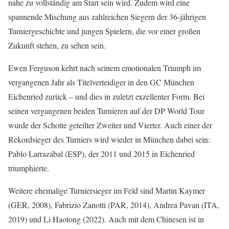
nahe zu vollständig am Start sein wird. Zudem wird eine
spannende Mischung aus zahlreichen Siegern der 36-jährigen
Turniergeschichte und jungen Spielern, die vor einer großen
Zukunft stehen, zu sehen sein.
Ewen Ferguson kehrt nach seinem emotionalen Triumph im
vergangenen Jahr als Titelverteidiger in den GC München
Eichenried zurück – und dies in zuletzt exzellenter Form. Bei
seinen vergangenen beiden Turnieren auf der DP World Tour
wurde der Schotte geteilter Zweiter und Vierter. Auch einer der
Rekordsieger des Turniers wird wieder in München dabei sein:
Pablo Larrazábal (ESP), der 2011 und 2015 in Eichenried
triumphierte.
Weitere ehemalige Turniersieger im Feld sind Martin Kaymer
(GER, 2008), Fabrizio Zanotti (PAR, 2014), Andrea Pavan (ITA,
2019) und Li Haotong (2022). Auch mit dem Chinesen ist in