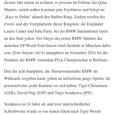
diesem Jahr erneut zu rechnen, er gewann im Februar das Qatar
Masters, erzielt seither konstant gute Ergebnisse und belegt im
„Race to Dubai“ aktuell den fünften Rang. Zudem werden der
Zweit- und der Viertplatzierte dieser Rangliste, die Engländer
Laurie Canter und John Parry, bei der BMW International Open
an den Start gehen. Der Sieger des ersten BMW Turniers der
aktuellen DP-World-Tour-Saison wird ebenfalls in München dabei
sein: Elvis Smylie (AUS) triumphiert im November 2024 bei der
Premiere der BMW Australian PGA Championship in Brisbane.
Drei der acht Startplätze, die Turnierveranstalter BMW als
Wildcards vergeben kann, gehen an aufstrebene junge Spieler, die
potenziell eine große Karriere vor sich haben: Tiger Christensen
(GER), David Puig (ESP) und Taiga Semikawa (JPN).
Semikawa ist 24 Jahre alt, und trotz unterschiedlicher
Schreibweise wurde er von seinen Eltern nach Tiger Woods