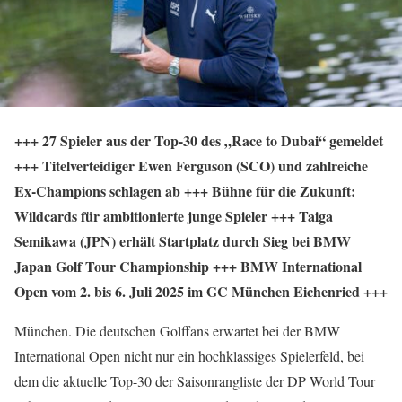
+++ 27 Spieler aus der Top-30 des „Race to Dubai“ gemeldet
+++ Titelverteidiger Ewen Ferguson (SCO) und zahlreiche
Ex-Champions schlagen ab +++ Bühne für die Zukunft:
Wildcards für ambitionierte junge Spieler +++ Taiga
Semikawa (JPN) erhält Startplatz durch Sieg bei BMW
Japan Golf Tour Championship +++ BMW International
Open vom 2. bis 6. Juli 2025 im GC München Eichenried +++
München. Die deutschen Golffans erwartet bei der BMW
International Open nicht nur ein hochklassiges Spielerfeld, bei
dem die aktuelle Top-30 der Saisonrangliste der DP World Tour