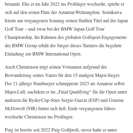
benannt. Ehe er im Jahr 2022 ins Profilager wechselte, spielte er
sich auf den ersten Platz der Amateur-Weltrangliste. Semikawa
feierte am vergangenen Sonntag seinen fünften Titel auf der Japan
Golf Tour – und zwar bei der BMW Japan Golf Tour
Championship. Im Rahmen des globalen Golfsport-Engagements
der BMW Group erhält der Sieger dieses Turniers die begehrte
Einladung zur BMW International Open.
Auch Christensen trägt seinen Vornamen aufgrund der
Bewunderung seines Vaters für den 15-maligen Major-Sieger.
Der 21-jährige Hamburger schnupperte 2023 als Amateur selbst
Major-Luft, nachdem er im „Final Qualifying“ für die Open unter
anderem die Ryder-Cup-Stars Sergio García (ESP) und Graeme
McDowell (NIR) hinter sich ließ. Ende vergangenen Jahres
wechselte Christensen ins Profilager.
Puig ist bereits seit 2022 Puig Golfprofi, zuvor hatte er unter