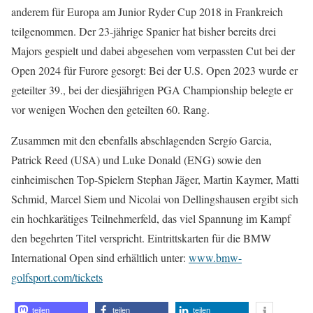
anderem für Europa am Junior Ryder Cup 2018 in Frankreich
teilgenommen. Der 23-jährige Spanier hat bisher bereits drei
Majors gespielt und dabei abgesehen vom verpassten Cut bei der
Open 2024 für Furore gesorgt: Bei der U.S. Open 2023 wurde er
geteilter 39., bei der diesjährigen PGA Championship belegte er
vor wenigen Wochen den geteilten 60. Rang.
Zusammen mit den ebenfalls abschlagenden Sergío Garcia,
Patrick Reed (USA) und Luke Donald (ENG) sowie den
einheimischen Top-Spielern Stephan Jäger, Martin Kaymer, Matti
Schmid, Marcel Siem und Nicolai von Dellingshausen ergibt sich
ein hochkarätiges Teilnehmerfeld, das viel Spannung im Kampf
den begehrten Titel verspricht. Eintrittskarten für die BMW
International Open sind erhältlich unter:
www.bmw-
golfsport.com/tickets
teilen
teilen
teilen