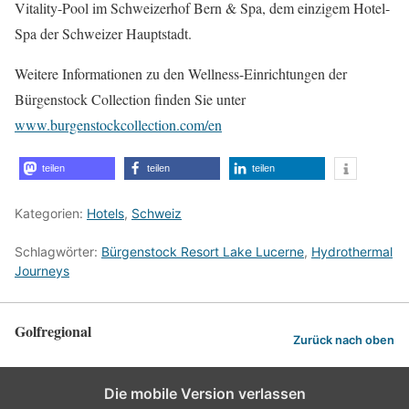
Vitality-Pool im Schweizerhof Bern & Spa, dem einzigem Hotel-
Spa der Schweizer Hauptstadt.
Weitere Informationen zu den Wellness-Einrichtungen der
Bürgenstock Collection finden Sie unter
www.burgenstockcollection.com/en
teilen
teilen
teilen
Kategorien:
Hotels
,
Schweiz
Schlagwörter:
Bürgenstock Resort Lake Lucerne
,
Hydrothermal
Journeys
Golfregional
Zurück nach oben
Die mobile Version verlassen