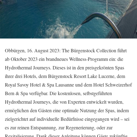
Obbürgen, 16. August 2023: The Bürgenstock Collection führt
ab Oktober 2023 ein brandneues Wellness-Programm ein: die
Hydrothermal Journeys. Dieses ist in den preisgekrönten Spas
ihrer drei Hotels, dem Bürgenstock Resort Lake Lucerne, dem
Royal Savoy Hotel & Spa Lausanne und dem Hotel Schweizerhof
Bern & Spa verfügbar. Die kostenlosen, selbstgeführten
Hydrothermal Journeys, die von Experten entwickelt wurden,
ermöglichen den Gästen eine optimale Nutzung der Spas, indem
zielgerichtet auf individuelle Bedürfnisse eingegangen wird – sei
es zur reinen Entspannung, zur Regenerierung, oder zur
Revitalisierung. Dank dieser Anleitung können Gäste zukünftig