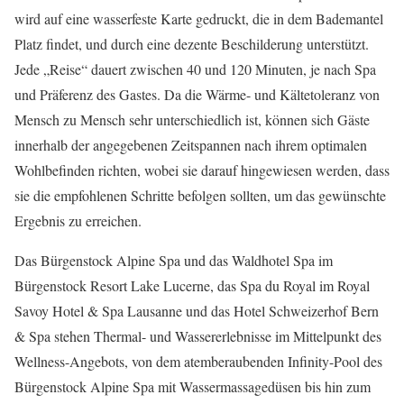
wird auf eine wasserfeste Karte gedruckt, die in dem Bademantel
Platz findet, und durch eine dezente Beschilderung unterstützt.
Jede „Reise“ dauert zwischen 40 und 120 Minuten, je nach Spa
und Präferenz des Gastes. Da die Wärme- und Kältetoleranz von
Mensch zu Mensch sehr unterschiedlich ist, können sich Gäste
innerhalb der angegebenen Zeitspannen nach ihrem optimalen
Wohlbefinden richten, wobei sie darauf hingewiesen werden, dass
sie die empfohlenen Schritte befolgen sollten, um das gewünschte
Ergebnis zu erreichen.
Das Bürgenstock Alpine Spa und das Waldhotel Spa im
Bürgenstock Resort Lake Lucerne, das Spa du Royal im Royal
Savoy Hotel & Spa Lausanne und das Hotel Schweizerhof Bern
& Spa stehen Thermal- und Wassererlebnisse im Mittelpunkt des
Wellness-Angebots, von dem atemberaubenden Infinity-Pool des
Bürgenstock Alpine Spa mit Wassermassagedüsen bis hin zum