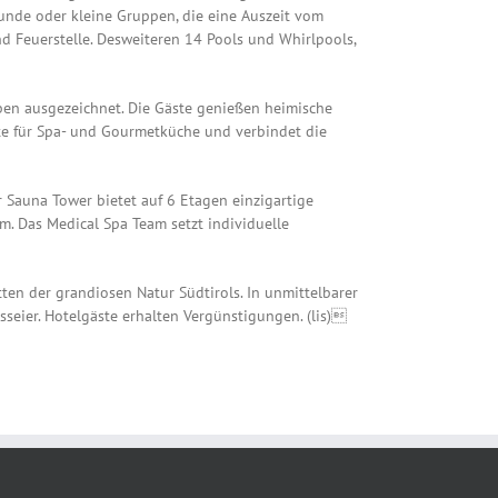
nde oder kleine Gruppen, die eine Auszeit vom
d Feuerstelle. Desweiteren 14 Pools und Whirlpools,
uben ausgezeichnet. Die Gäste genießen heimische
rte für Spa- und Gourmetküche und verbindet die
 Sauna Tower bietet auf 6 Etagen einzigartige
 Das Medical Spa Team setzt individuelle
tten der grandiosen Natur Südtirols. In unmittelbarer
asseier. Hotelgäste erhalten Vergünstigungen. (lis)