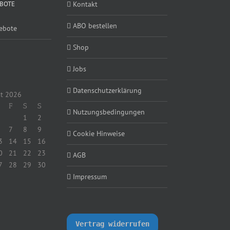
BOTE
Kontakt
ABO bestellen
ebote
Shop
Jobs
Datenschutzerklärung
t 2026
F
S
S
Nutzungsbedingungen
1
2
7
8
9
Cookie Hinweise
3
14
15
16
0
21
22
23
AGB
7
28
29
30
Impressum
Vertrag widerrufen