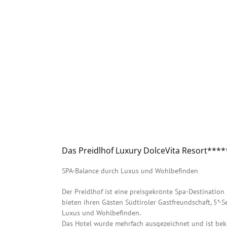
Das Preidlhof Luxury DolceVita Resort*****
SPA-Balance durch Luxus und Wohlbefinden
Der Preidlhof ist eine preisgekrönte Spa-Destination
bieten ihren Gästen Südtiroler Gastfreundschaft, 5*
Luxus und Wohlbefinden.
Das Hotel wurde mehrfach ausgezeichnet und ist bek