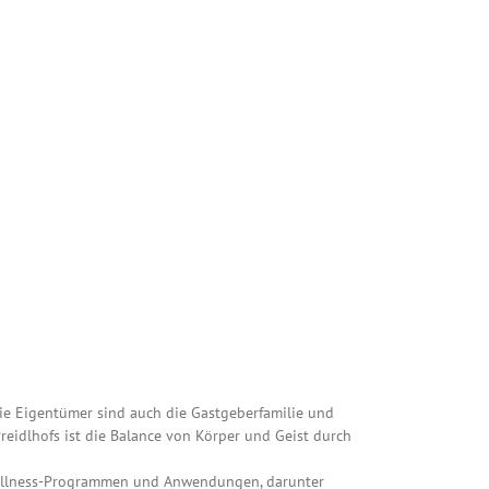
 Die Eigentümer sind auch die Gastgeberfamilie und
reidlhofs ist die Balance von Körper und Geist durch
n Wellness-Programmen und Anwendungen, darunter