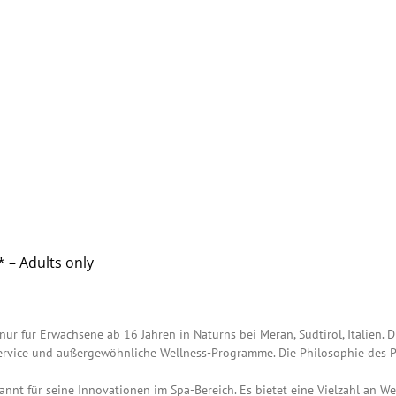
 – Adults only
 nur für Erwachsene ab 16 Jahren in Naturns bei Meran, Südtirol, Italien.
-Service und außergewöhnliche Wellness-Programme. Die Philosophie des P
annt für seine Innovationen im Spa-Bereich. Es bietet eine Vielzahl a