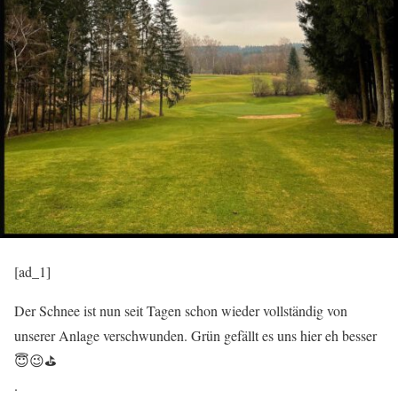
[ad_1]
Der Schnee ist nun seit Tagen schon wieder vollständig von
unserer Anlage verschwunden. Grün gefällt es uns hier eh besser
😇
😉
⛳️
.