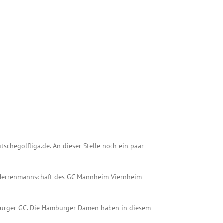
schegolfliga.de. An dieser Stelle noch ein paar
ie Herrenmannschaft des GC Mannheim-Viernheim
mburger GC. Die Hamburger Damen haben in diesem