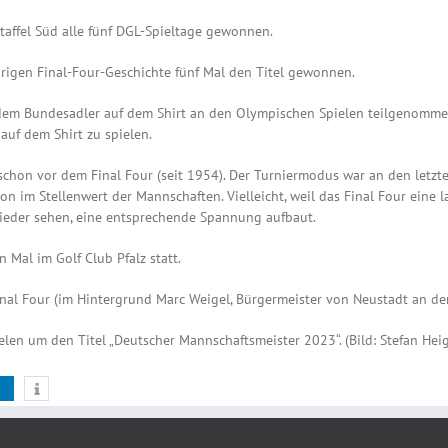
taffel Süd alle fünf DGL-Spieltage gewonnen.
rigen Final-Four-Geschichte fünf Mal den Titel gewonnen.
 dem Bundesadler auf dem Shirt an den Olympischen Spielen teilgenommen 
uf dem Shirt zu spielen.
chon vor dem Final Four (seit 1954). Der Turniermodus war an den letzt
 im Stellenwert der Mannschaften. Vielleicht, weil das Final Four eine l
ieder sehen, eine entsprechende Spannung aufbaut.
 Mal im Golf Club Pfalz statt.
inal Four (im Hintergrund Marc Weigel, Bürgermeister von Neustadt an der 
len um den Titel „Deutscher Mannschaftsmeister 2023“. (Bild: Stefan Heig