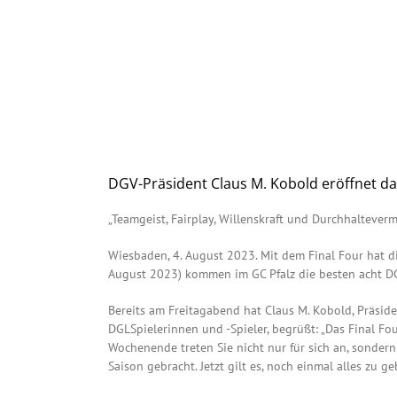
DGV-Präsident Claus M. Kobold eröffnet das
„Teamgeist, Fairplay, Willenskraft und Durchhalteve
Wiesbaden, 4. August 2023. Mit dem Final Four hat d
August 2023) kommen im GC Pfalz die besten acht DG
Bereits am Freitagabend hat Claus M. Kobold, Präsid
DGLSpielerinnen und -Spieler, begrüßt: „Das Final Fo
Wochenende treten Sie nicht nur für sich an, sondern
Saison gebracht. Jetzt gilt es, noch einmal alles zu