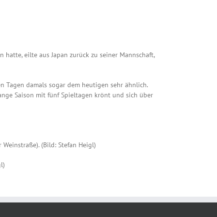
hatte, eilte aus Japan zurück zu seiner Mannschaft,
en Tagen damals sogar dem heutigen sehr ähnlich.
ange Saison mit fünf Spieltagen krönt und sich über
Weinstraße). (Bild: Stefan Heigl)
l)