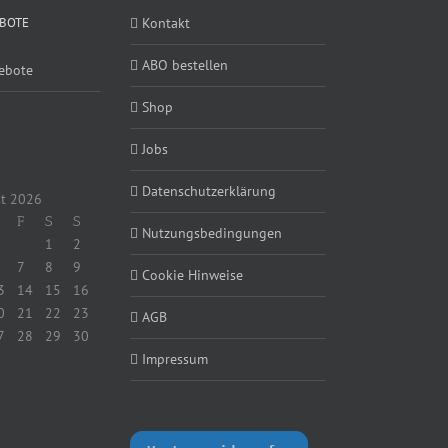
BOTE
Kontakt
ABO bestellen
ebote
Shop
Jobs
Datenschutzerklärung
t 2026
F
S
S
Nutzungsbedingungen
1
2
7
8
9
Cookie Hinweise
3
14
15
16
0
21
22
23
AGB
7
28
29
30
Impressum