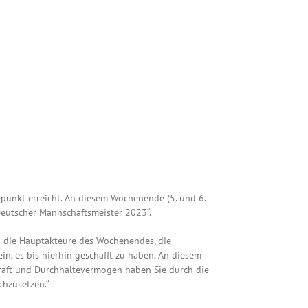
epunkt erreicht. An diesem Wochenende (5. und 6.
eutscher Mannschaftsmeister 2023“.
nd die Hauptakteure des Wochenendes, die
in, es bis hierhin geschafft zu haben. An diesem
nskraft und Durchhaltevermögen haben Sie durch die
chzusetzen.“