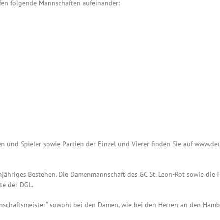
ffen folgende Mannschaften aufeinander:
 und Spieler sowie Partien der Einzel und Vierer finden Sie auf www.deut
zehnjähriges Bestehen. Die Damenmannschaft des GC St. Leon-Rot sowie d
hte der DGL.
annschaftsmeister“ sowohl bei den Damen, wie bei den Herren an den Ha