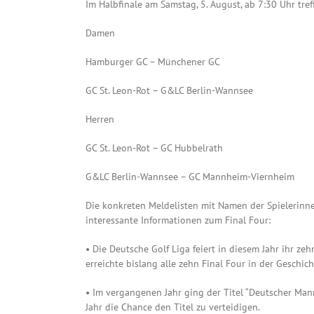
Im Halbfinale am Samstag, 5. August, ab 7:30 Uhr tre
Damen
Hamburger GC – Münchener GC
GC St. Leon-Rot – G&LC Berlin-Wannsee
Herren
GC St. Leon-Rot – GC Hubbelrath
G&LC Berlin-Wannsee – GC Mannheim-Viernheim
Die konkreten Meldelisten mit Namen der Spielerinnen
interessante Informationen zum Final Four:
• Die Deutsche Golf Liga feiert in diesem Jahr ihr 
erreichte bislang alle zehn Final Four in der Geschic
• Im vergangenen Jahr ging der Titel “Deutscher M
Jahr die Chance den Titel zu verteidigen.