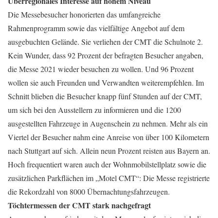
Überregionales Interesse auf hohem Niveau
Die Messebesucher honorierten das umfangreiche
Rahmenprogramm sowie das vielfältige Angebot auf dem
ausgebuchten Gelände. Sie verliehen der CMT die Schulnote 2.
Kein Wunder, dass 92 Prozent der befragten Besucher angaben,
die Messe 2021 wieder besuchen zu wollen. Und 96 Prozent
wollen sie auch Freunden und Verwandten weiterempfehlen. Im
Schnitt blieben die Besucher knapp fünf Stunden auf der CMT,
um sich bei den Ausstellern zu informieren und die 1200
ausgestellten Fahrzeuge in Augenschein zu nehmen. Mehr als ein
Viertel der Besucher nahm eine Anreise von über 100 Kilometern
nach Stuttgart auf sich. Allein neun Prozent reisten aus Bayern an.
Hoch frequentiert waren auch der Wohnmobilstellplatz sowie die
zusätzlichen Parkflächen im „Motel CMT“: Die Messe registrierte
die Rekordzahl von 8000 Übernachtungsfahrzeugen.
Töchtermessen der CMT stark nachgefragt