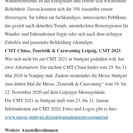
Wandertourismus ist auf Erfolgskurs und erfreut sich wachsender
Beliebtheit. Davon konnten sich die 350 Aussteller erneut
überzeugen. Sie lobten ein fachkundiges, interessiertes Publikum,
das gezielt nach aktuellen Trends, unentdeckten Reiseregionen für
Wander- und Fahrradreisen fragte oder sich nach dem richtigen
Zubehör und passender Bekleidung erkundigte.
CMT China, Touristik & Caravaning Leipzig, CMT 2021
Wer sich nicht bis zur CMT 2021 in Stuttgart gedulden will, hat
zwei Alternativen: Die nächste CMT China findet vom 29. bis 31.
Mai 2020 in Nanjing statt. Zudem veranstaltet die Messe Stuttgart
zum dritten Mal die Messe „Touristik & Caravaning“ vom 18. bis
22. November 2020 auf dem Leipziger Messegelände.
Die CMT 2021 in Stuttgart läuft vom 23. bis 31. Januar.
Informationen zur CMT 2020, Fotos und Logos gibt es hier:
www.messe-stuttgart.de/cmt/journalisten/pressematerial
Weitere Ausstellerstimmen