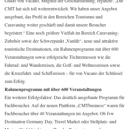
Guido von Vacano, Mitglied der Geschäftsleitung, ergänzte: „Die
CMT hat sich toll weiterentwickelt. Wir haben unser Angebot
ausgebaut, das Profil in den Bereichen Tourismus und
Caravaning weiter geschärft und damit unsere Besucher
begeistert.“ Eine noch größere Vielfalt im Bereich Caravaning-
Zubehör sowie der Schwerpunkt „Vanlife“, neue und attraktive
touristische Destinationen, ein Rahmenprogramm mit über 600
Veranstaltungen sowie erfolgreiche Töchtermessen wie die
Fahrrad- und Wanderreisen, die Golf- und Wellnessreisen sowie
die Kreuzfahrt- und Schiffsreisen – für von Vacano der Schlüssel
zum Erfolg.
Rahmenprogramm mit über 600 Veranstaltungen
Ein weiterer Erfolgsfaktor: Das deutlich ausgebaute Programm für
Fachbesucher. Auf der neuen Plattform „CMTbusiness“ waren für
Fachbesucher über 40 Veranstaltungen im Angebot. Ob fvw
Destination Germany Day, Travel Market oder Stellplatz- und