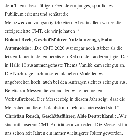
dem Thema beschäftigen. Gerade ein junges, sportliches
Publikum erkennt und schätzt die
Mehrzwecknutzungsmöglichkeiten. Alles in allem war es die
erfolgreichste CMT, die wir je hatten!“
Roland Beeh, Geschäftsführer Nutzfahrzeuge, Hahn
Automobile
: „Die CMT 2020 war sogar noch stärker als die
letzten Jahre, in denen bereits ein Rekord den anderen jagte. Das
in Halle 10 zusammengefasste Thema Vanlife kam sehr gut an.
Die Nachfrage nach unseren aktuellen Modellen war
ungebrochen hoch, auch bei den Anfragen sieht es sehr gut aus.
Bereits zur Messemitte verbuchten wir einen neuen
Verkaufsrekord. Der Messeerfolg in diesem Jahr zeigt, dass die
Menschen an dieser Urlaubsform mehr als interessiert sind.“
Christian Reisch, Geschäftsführer, Alde Deutschland
: „Wir
sind mit unserem CMT-Auftritt sehr zufrieden. Die Messe ist für
uns schon seit Jahren ein immer wichtigerer Faktor geworden,