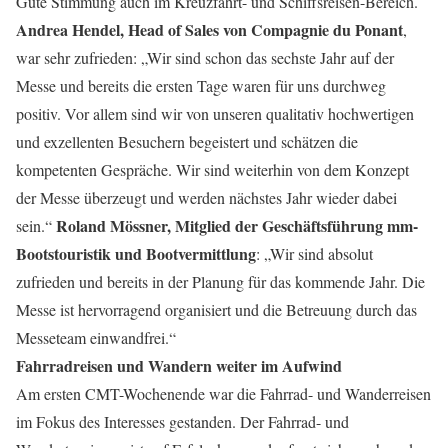
Gute Stimmung auch im Kreuzfahrt- und Schiffsreisen-Bereich.
Andrea Hendel, Head of Sales von Compagnie du Ponant
,
war sehr zufrieden: „Wir sind schon das sechste Jahr auf der
Messe und bereits die ersten Tage waren für uns durchweg
positiv. Vor allem sind wir von unseren qualitativ hochwertigen
und exzellenten Besuchern begeistert und schätzen die
kompetenten Gespräche. Wir sind weiterhin von dem Konzept
der Messe überzeugt und werden nächstes Jahr wieder dabei
Roland Mössner, Mitglied der Geschäftsführung mm-
sein.“
Bootstouristik und Bootvermittlung
: „Wir sind absolut
zufrieden und bereits in der Planung für das kommende Jahr. Die
Messe ist hervorragend organisiert und die Betreuung durch das
Messeteam einwandfrei.“
Fahrradreisen und Wandern weiter im Aufwind
Am ersten CMT-Wochenende war die Fahrrad- und Wanderreisen
im Fokus des Interesses gestanden. Der Fahrrad- und