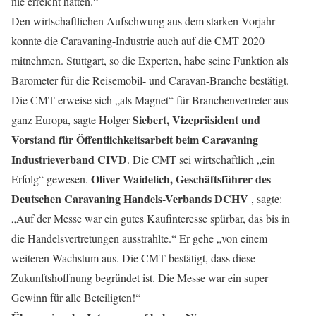
nie erreicht hätten.“
Den wirtschaftlichen Aufschwung aus dem starken Vorjahr
konnte die Caravaning-Industrie auch auf die CMT 2020
mitnehmen. Stuttgart, so die Experten, habe seine Funktion als
Barometer für die Reisemobil- und Caravan-Branche bestätigt.
Die CMT erweise sich „als Magnet“ für Branchenvertreter aus
Siebert, Vizepräsident und
ganz Europa, sagte Holger
Vorstand für Öffentlichkeitsarbeit beim Caravaning
Industrieverband CIVD
. Die CMT sei wirtschaftlich „ein
Oliver Waidelich, Geschäftsführer des
Erfolg“ gewesen.
Deutschen Caravaning Handels-Verbands DCHV
, sagte:
„Auf der Messe war ein gutes Kaufinteresse spürbar, das bis in
die Handelsvertretungen ausstrahlte.“ Er gehe „von einem
weiteren Wachstum aus. Die CMT bestätigt, dass diese
Zukunftshoffnung begründet ist. Die Messe war ein super
Gewinn für alle Beteiligten!“