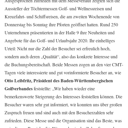
Ausgesprochen zufrieden mit dem Messeverlauf zeigten sich die
Aussteller der Töchtermessen Golf- und Wellnessreisen und
Kreuzfahrt- und Schiffsreisen, die am zweiten Wochenende von
Donnerstag bis Sonntag ihre Pforten geöffnet hatten. Rund 250
Unternehmen präsentierten in der Halle 9 ihre Neuheiten und
Angebote für das Golf- und Urlaubsjahr 2020. Ihr einhelliges
Urteil: Nicht nur die Zahl der Besucher sei erfreulich hoch,
sondern auch deren „Qualität“, also das konkrete Interesse und
die Buchungsbereitschaft. Beide Messen zogen an den vier CMT-
Tagen viele interessierte und gut vorinformierte Besucher an, wie
Otto Leibfritz, Präsident des Baden-Württembergischen
Golfverbandes
feststellte: „Wir haben wieder eine
bemerkenswerte Steigerung des Interesses feststellen können. Die
Besucher waren sehr gut informiert, wir konnten uns über großen
Zuspruch freuen und sind auch mit den Besucherzahlen sehr
zufrieden. Diese Messe und die Organisation sind das Beste, was