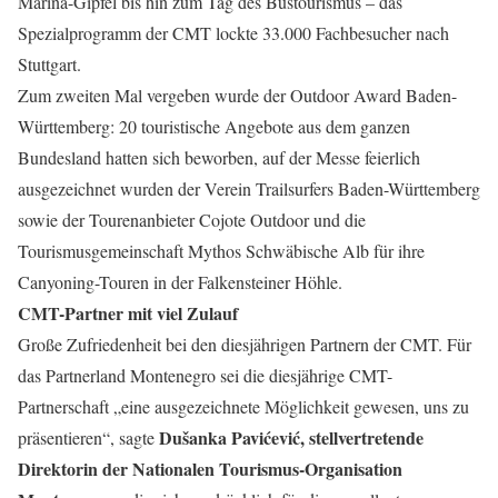
Marina-Gipfel bis hin zum Tag des Bustourismus – das
Spezialprogramm der CMT lockte 33.000 Fachbesucher nach
Stuttgart.
Zum zweiten Mal vergeben wurde der Outdoor Award Baden-
Württemberg: 20 touristische Angebote aus dem ganzen
Bundesland hatten sich beworben, auf der Messe feierlich
ausgezeichnet wurden der Verein Trailsurfers Baden-Württemberg
sowie der Tourenanbieter Cojote Outdoor und die
Tourismusgemeinschaft Mythos Schwäbische Alb für ihre
Canyoning-Touren in der Falkensteiner Höhle.
CMT-Partner mit viel Zulauf
Große Zufriedenheit bei den diesjährigen Partnern der CMT. Für
das Partnerland Montenegro sei die diesjährige CMT-
Partnerschaft „eine ausgezeichnete Möglichkeit gewesen, uns zu
Dušanka Pavićević, stellvertretende
präsentieren“, sagte
Direktorin der Nationalen Tourismus-Organisation