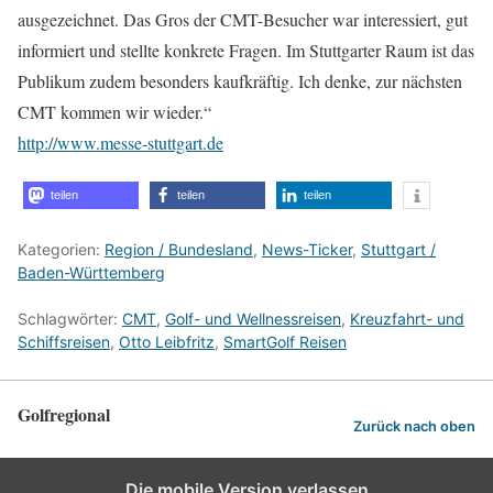
ausgezeichnet. Das Gros der CMT-Besucher war interessiert, gut
informiert und stellte konkrete Fragen. Im Stuttgarter Raum ist das
Publikum zudem besonders kaufkräftig. Ich denke, zur nächsten
CMT kommen wir wieder.“
http://www.messe-stuttgart.de
teilen
teilen
teilen
Kategorien:
Region / Bundesland
,
News-Ticker
,
Stuttgart /
Baden-Württemberg
Schlagwörter:
CMT
,
Golf- und Wellnessreisen
,
Kreuzfahrt- und
Schiffsreisen
,
Otto Leibfritz
,
SmartGolf Reisen
Golfregional
Zurück nach oben
Die mobile Version verlassen