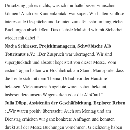
Umsetzung gab es nichts, was ich mir hätte besser wünschen
können! Auch der Kundenkontakt war super: Wir hatten zahllose
interessante Gespräche und konnten zum Teil sehr umfangreiche
Buchungen abschließen. Das nächste Mal sind wir mit Sicherheit
wieder mit dabei!“
Nadja Schliesser, Projektmanagerin, Schwäbische Alb
Tourismus e.V.:
„Der Zuspruch war überragend. Wir sind
superglücklich und absolut begeistert von dieser Messe. Vom
ersten Tag an hatten wir Hochbetrieb am Stand. Man spürte, dass
die Leute sich mit dem Thema ‚Urlaub vor der Haustüre‘
befassen. Viele unserer Angebote waren schon bekannt,
insbesondere unsere Wegemarken oder die AlbCard.“
Julia Döpp, Assistentin der Geschäftsleitung, Explorer Reisen
: „Wir waren positiv überrascht: Auch am Montag und am
Dienstag erhielten wir ganz konkrete Anfragen und konnten
direkt auf der Messe Buchungen vornehmen. Gleichzeitig haben