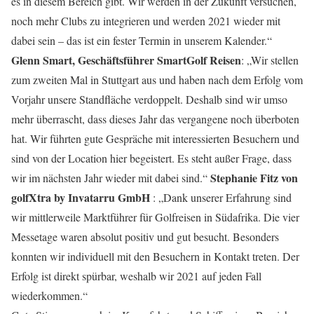
es in diesem Bereich gibt. Wir werden in der Zukunft versuchen,
noch mehr Clubs zu integrieren und werden 2021 wieder mit
dabei sein – das ist ein fester Termin in unserem Kalender.“
Glenn Smart, Geschäftsführer SmartGolf Reisen
: „Wir stellen
zum zweiten Mal in Stuttgart aus und haben nach dem Erfolg vom
Vorjahr unsere Standfläche verdoppelt. Deshalb sind wir umso
mehr überrascht, dass dieses Jahr das vergangene noch überboten
hat. Wir führten gute Gespräche mit interessierten Besuchern und
sind von der Location hier begeistert. Es steht außer Frage, dass
Stephanie Fitz von
wir im nächsten Jahr wieder mit dabei sind.“
golfXtra by Invatarru GmbH
: „Dank unserer Erfahrung sind
wir mittlerweile Marktführer für Golfreisen in Südafrika. Die vier
Messetage waren absolut positiv und gut besucht. Besonders
konnten wir individuell mit den Besuchern in Kontakt treten. Der
Erfolg ist direkt spürbar, weshalb wir 2021 auf jeden Fall
wiederkommen.“