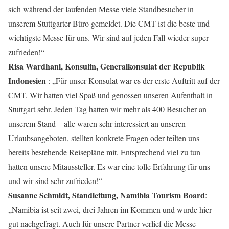
sich während der laufenden Messe viele Standbesucher in
unserem Stuttgarter Büro gemeldet. Die CMT ist die beste und
wichtigste Messe für uns. Wir sind auf jeden Fall wieder super
zufrieden!“
Risa Wardhani, Konsulin, Generalkonsulat der Republik
Indonesien
: „Für unser Konsulat war es der erste Auftritt auf der
CMT. Wir hatten viel Spaß und genossen unseren Aufenthalt in
Stuttgart sehr. Jeden Tag hatten wir mehr als 400 Besucher an
unserem Stand – alle waren sehr interessiert an unseren
Urlaubsangeboten, stellten konkrete Fragen oder teilten uns
bereits bestehende Reisepläne mit. Entsprechend viel zu tun
hatten unsere Mitaussteller. Es war eine tolle Erfahrung für uns
und wir sind sehr zufrieden!“
Susanne Schmidt, Standleitung, Namibia Tourism Board
:
„Namibia ist seit zwei, drei Jahren im Kommen und wurde hier
gut nachgefragt. Auch für unsere Partner verlief die Messe