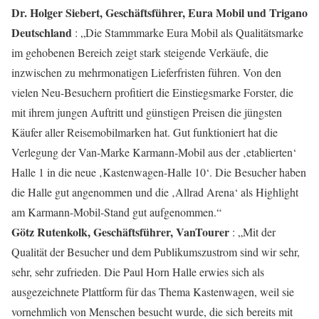
Dr. Holger Siebert, Geschäftsführer, Eura Mobil und Trigano
Deutschland
: „Die Stammmarke Eura Mobil als Qualitätsmarke
im gehobenen Bereich zeigt stark steigende Verkäufe, die
inzwischen zu mehrmonatigen Lieferfristen führen. Von den
vielen Neu-Besuchern profitiert die Einstiegsmarke Forster, die
mit ihrem jungen Auftritt und günstigen Preisen die jüngsten
Käufer aller Reisemobilmarken hat. Gut funktioniert hat die
Verlegung der Van-Marke Karmann-Mobil aus der ‚etablierten‘
Halle 1 in die neue ‚Kastenwagen-Halle 10‘. Die Besucher haben
die Halle gut angenommen und die ‚Allrad Arena‘ als Highlight
am Karmann-Mobil-Stand gut aufgenommen.“
Götz Rutenkolk, Geschäftsführer, VanTourer
: „Mit der
Qualität der Besucher und dem Publikumszustrom sind wir sehr,
sehr, sehr zufrieden. Die Paul Horn Halle erwies sich als
ausgezeichnete Plattform für das Thema Kastenwagen, weil sie
vornehmlich von Menschen besucht wurde, die sich bereits mit