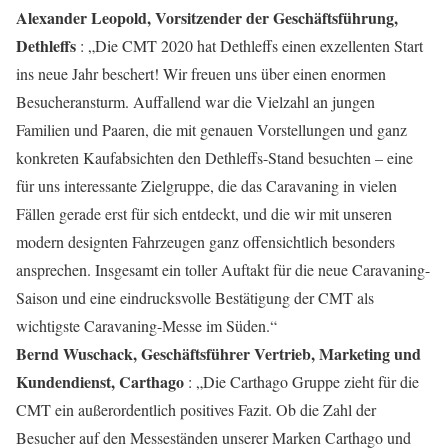
Alexander Leopold, Vorsitzender der Geschäftsführung,
Dethleffs
: „Die CMT 2020 hat Dethleffs einen exzellenten Start
ins neue Jahr beschert! Wir freuen uns über einen enormen
Besucheransturm. Auffallend war die Vielzahl an jungen
Familien und Paaren, die mit genauen Vorstellungen und ganz
konkreten Kaufabsichten den Dethleffs-Stand besuchten – eine
für uns interessante Zielgruppe, die das Caravaning in vielen
Fällen gerade erst für sich entdeckt, und die wir mit unseren
modern designten Fahrzeugen ganz offensichtlich besonders
ansprechen. Insgesamt ein toller Auftakt für die neue Caravaning-
Saison und eine eindrucksvolle Bestätigung der CMT als
wichtigste Caravaning-Messe im Süden.“
Bernd Wuschack, Geschäftsführer Vertrieb, Marketing und
Kundendienst, Carthago
: „Die Carthago Gruppe zieht für die
CMT ein außerordentlich positives Fazit. Ob die Zahl der
Besucher auf den Messeständen unserer Marken Carthago und