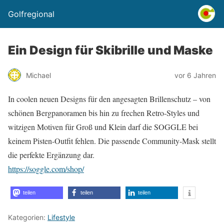
Golfregional
Ein Design für Skibrille und Maske
Michael
vor 6 Jahren
In coolen neuen Designs für den angesagten Brillenschutz – von
schönen Bergpanoramen bis hin zu frechen Retro-Styles und
witzigen Motiven für Groß und Klein darf die SOGGLE bei
keinem Pisten-Outfit fehlen. Die passende Community-Mask stellt
die perfekte Ergänzung dar.
https://soggle.com/shop/
teilen
teilen
teilen
Kategorien:
Lifestyle