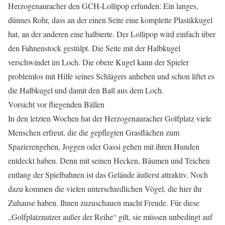
Herzogenauracher den GCH-Lollipop erfunden: Ein langes,
dünnes Rohr, dass an der einen Seite eine komplette Plastikkugel
hat, an der anderen eine halbierte. Der Lollipop wird einfach über
den Fahnenstock gestülpt. Die Seite mit der Halbkugel
verschwindet im Loch. Die obere Kugel kann der Spieler
problemlos mit Hilfe seines Schlägers anheben und schon liftet es
die Halbkugel und damit den Ball aus dem Loch.
Vorsicht vor fliegenden Bällen
In den letzten Wochen hat der Herzogenauracher Golfplatz viele
Menschen erfreut, die die gepflegten Grasflächen zum
Spazierengehen, Joggen oder Gassi gehen mit ihren Hunden
entdeckt haben. Denn mit seinen Hecken, Bäumen und Teichen
entlang der Spielbahnen ist das Gelände äußerst attraktiv. Noch
dazu kommen die vielen unterschiedlichen Vögel, die hier ihr
Zuhause haben. Ihnen zuzuschauen macht Freude. Für diese
„Golfplatznutzer außer der Reihe“ gilt, sie müssen unbedingt auf