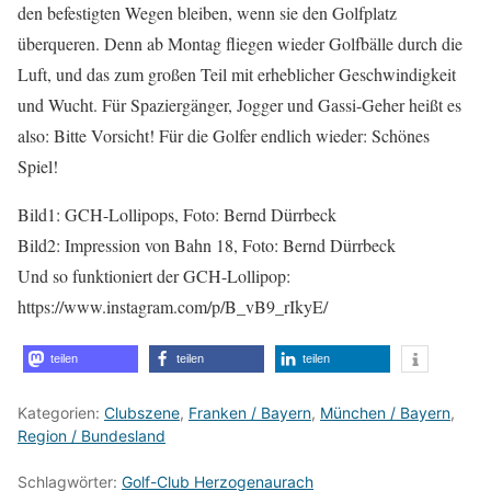
den befestigten Wegen bleiben, wenn sie den Golfplatz
überqueren. Denn ab Montag fliegen wieder Golfbälle durch die
Luft, und das zum großen Teil mit erheblicher Geschwindigkeit
und Wucht. Für Spaziergänger, Jogger und Gassi-Geher heißt es
also: Bitte Vorsicht! Für die Golfer endlich wieder: Schönes
Spiel!
Bild1: GCH-Lollipops, Foto: Bernd Dürrbeck
Bild2: Impression von Bahn 18, Foto: Bernd Dürrbeck
Und so funktioniert der GCH-Lollipop:
https://www.instagram.com/p/B_vB9_rIkyE/
teilen
teilen
teilen
Kategorien:
Clubszene
,
Franken / Bayern
,
München / Bayern
,
Region / Bundesland
Schlagwörter:
Golf-Club Herzogenaurach