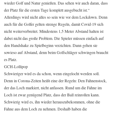
wieder Golf und Natur genießen. Das sehen wir auch daran, dass
der Platz für die ersten Tage komplett ausgebucht ist.“
Allerdings wird nicht alles so sein wie vor dem Lockdown. Denn
auch für die Golfer gelten strenge Regeln, damit Covid-19 sich
nicht weiterverbreitet. Mindestens 1,5 Meter Abstand halten ist
dabei nicht das große Problem. Die Spieler müssen einfach auf
den Handshake zu Spielbeginn verzichten. Dann gehen sie
sowieso auf Abstand, denn beim Golfschläger schwingen braucht
es Platz.
GCH-Lollipop
Schwieriger wird es da schon, wenn eingelocht werden soll.
Denn in Corona-Zeiten heißt eine der Regeln: Den Fahnenstock,
der das Loch markiert, nicht anfassen. Rund um die Fahne im
Loch ist zwar genügend Platz, dass der Ball reinrollen kann.
Schwierig wird es, ihn wieder herauszubekommen, ohne die
Fahne aus dem Loch zu nehmen. Deshalb haben die