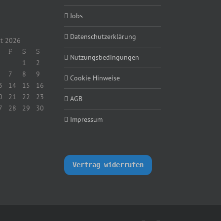
Jobs
Datenschutzerklärung
t 2026
F
S
S
Nutzungsbedingungen
1
2
7
8
9
Cookie Hinweise
3
14
15
16
0
21
22
23
AGB
7
28
29
30
Impressum
Vertrag widerrufen