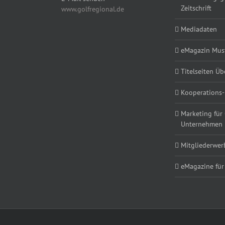
Zeitschrift
www.golfregional.de
Mediadaten
eMagazin Must
Titelseiten Üb
Kooperations-
Marketing für
Unternehmen
Mitgliederwe
eMagazine für