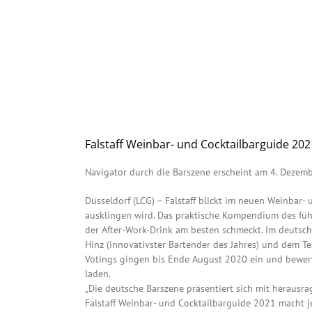
Falstaff Weinbar- und Cocktailbarguide 20
Navigator durch die Barszene erscheint am 4. Deze
Düsseldorf (LCG) – Falstaff blickt im neuen Weinbar
ausklingen wird. Das praktische Kompendium des füh
der After-Work-Drink am besten schmeckt. Im deutsch
Hinz (innovativster Bartender des Jahres) und dem T
Votings gingen bis Ende August 2020 ein und bewer
laden.
„Die deutsche Barszene präsentiert sich mit herausra
Falstaff Weinbar- und Cocktailbarguide 2021 macht j