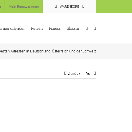
e
Mein Benutzerkonto
WARENKORB
urnierkalender
Reisen
Fitness
Glossar
 besten Adressen in Deutschland, Österreich und der Schweiz
Zurück
Vor