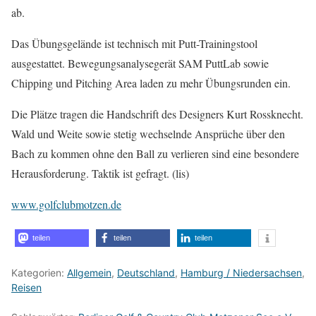
ab.
Das Übungsgelände ist technisch mit Putt-Trainingstool
ausgestattet. Bewegungsanalysegerät SAM PuttLab sowie
Chipping und Pitching Area laden zu mehr Übungsrunden ein.
Die Plätze tragen die Handschrift des Designers Kurt Rossknecht.
Wald und Weite sowie stetig wechselnde Ansprüche über den
Bach zu kommen ohne den Ball zu verlieren sind eine besondere
Herausforderung. Taktik ist gefragt. (lis)
www.golfclubmotzen.de
teilen
teilen
teilen
Kategorien:
Allgemein
,
Deutschland
,
Hamburg / Niedersachsen
,
Reisen