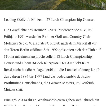
Leading Golfclub Motzen – 27-Loch Championship Course
Die Geschichte des Berliner G&CC Motzener See e. V. Im
Frühjahr 1991 wurde der Berliner Golf und Country Club
Motzener See e. V. als erster Golfclub nach dem Mauerfall vor
den Toren Berlin eröffnet. Seit 1992 präsentiert sich der Club auf
110 ha mit einem anspruchsvollem 18-Loch Championship-
Course und einem 9-Loch Kurzplatz. Der Architekt Kurt
Rossknecht hat die Anlage perfekt in die Landschaft integriert. In
den Jahren 1994 bis 1997 fand das bedeutendste deutsche
Profiturnier Deutschlands, die German Masters, im Golfclub
Motzen statt.
Eine große Anzahl an Weltklassespielern gaben sich jährlich ein