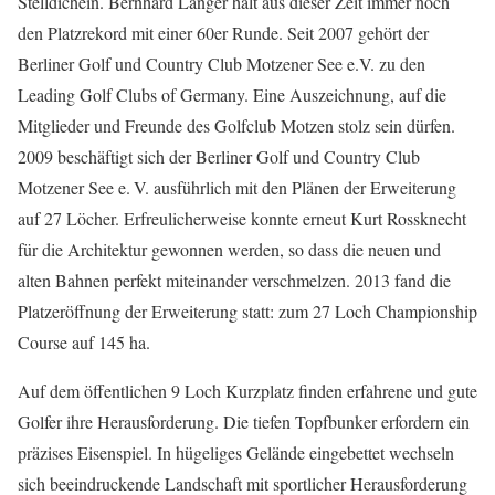
Stelldichein. Bernhard Langer hält aus dieser Zeit immer noch
den Platzrekord mit einer 60er Runde. Seit 2007 gehört der
Berliner Golf und Country Club Motzener See e.V. zu den
Leading Golf Clubs of Germany. Eine Auszeichnung, auf die
Mitglieder und Freunde des Golfclub Motzen stolz sein dürfen.
2009 beschäftigt sich der Berliner Golf und Country Club
Motzener See e. V. ausführlich mit den Plänen der Erweiterung
auf 27 Löcher. Erfreulicherweise konnte erneut Kurt Rossknecht
für die Architektur gewonnen werden, so dass die neuen und
alten Bahnen perfekt miteinander verschmelzen. 2013 fand die
Platzeröffnung der Erweiterung statt: zum 27 Loch Championship
Course auf 145 ha.
Auf dem öffentlichen 9 Loch Kurzplatz finden erfahrene und gute
Golfer ihre Herausforderung. Die tiefen Topfbunker erfordern ein
präzises Eisenspiel. In hügeliges Gelände eingebettet wechseln
sich beeindruckende Landschaft mit sportlicher Herausforderung