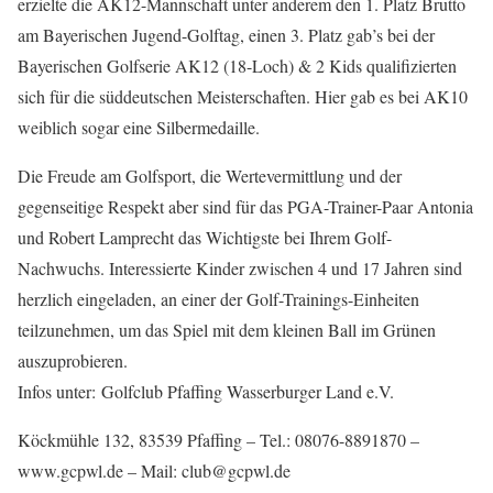
erzielte die AK12-Mannschaft unter anderem den 1. Platz Brutto
am Bayerischen Jugend-Golftag, einen 3. Platz gab’s bei der
Bayerischen Golfserie AK12 (18-Loch) & 2 Kids qualifizierten
sich für die süddeutschen Meisterschaften. Hier gab es bei AK10
weiblich sogar eine Silbermedaille.
Die Freude am Golfsport, die Wertevermittlung und der
gegenseitige Respekt aber sind für das PGA-Trainer-Paar Antonia
und Robert Lamprecht das Wichtigste bei Ihrem Golf-
Nachwuchs. Interessierte Kinder zwischen 4 und 17 Jahren sind
herzlich eingeladen, an einer der Golf-Trainings-Einheiten
teilzunehmen, um das Spiel mit dem kleinen Ball im Grünen
auszuprobieren.
Infos unter: Golfclub Pfaffing Wasserburger Land e.V.
Köckmühle 132, 83539 Pfaffing – Tel.: 08076-8891870 –
www.gcpwl.de – Mail: club@gcpwl.de