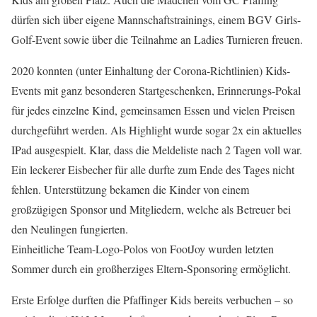
dürfen sich über eigene Mannschaftstrainings, einem BGV Girls-
Golf-Event sowie über die Teilnahme an Ladies Turnieren freuen.
2020 konnten (unter Einhaltung der Corona-Richtlinien) Kids-
Events mit ganz besonderen Startgeschenken, Erinnerungs-Pokal
für jedes einzelne Kind, gemeinsamen Essen und vielen Preisen
durchgeführt werden. Als Highlight wurde sogar 2x ein aktuelles
IPad ausgespielt. Klar, dass die Meldeliste nach 2 Tagen voll war.
Ein leckerer Eisbecher für alle durfte zum Ende des Tages nicht
fehlen. Unterstützung bekamen die Kinder von einem
großzügigen Sponsor und Mitgliedern, welche als Betreuer bei
den Neulingen fungierten.
Einheitliche Team-Logo-Polos von FootJoy wurden letzten
Sommer durch ein großherziges Eltern-Sponsoring ermöglicht.
Erste Erfolge durften die Pfaffinger Kids bereits verbuchen – so