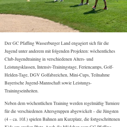
Der GC Pfaffing Wasserburger Land engagiert sich für die
Jugend unter anderem mit folgenden Projekten: wöchentliches
Club-Jugendtraining in verschiedenen Alters- und
Leistungsklassen, Intensiv-Trainingstage, Feriencamps, Golf-
Helden-Tage, DGV Golfabzeichen, Mini-Cups, Teilnahme
Bayerische Jugend-Mannschaft sowie Leistungs-
Trainingseinheiten.
Neben dem wöchentlichen Training werden regelmäßig Turniere
für die verschiedenen Altersgruppen abgewickelt – die Jüngsten
(4 – ca. 10J.) spielen Bahnen am Kurzplatz, die fortgeschrittenen
Kids am großen Platz. Auch die Mädchen vom GC Pfaffing