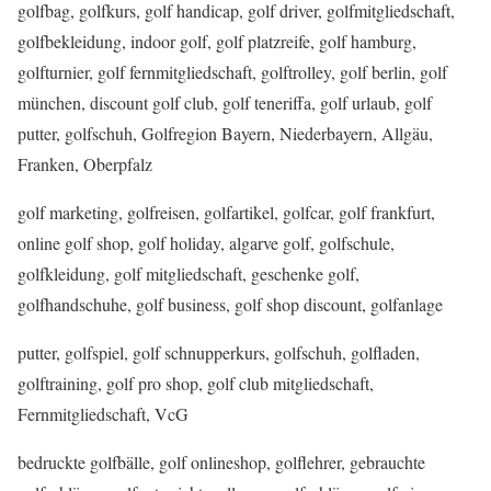
golfbag, golfkurs, golf handicap, golf driver, golfmitgliedschaft,
golfbekleidung, indoor golf, golf platzreife, golf hamburg,
golfturnier, golf fernmitgliedschaft, golftrolley, golf berlin, golf
münchen, discount golf club, golf teneriffa, golf urlaub, golf
putter, golfschuh, Golfregion Bayern, Niederbayern, Allgäu,
Franken, Oberpfalz
golf marketing, golfreisen, golfartikel, golfcar, golf frankfurt,
online golf shop, golf holiday, algarve golf, golfschule,
golfkleidung, golf mitgliedschaft, geschenke golf,
golfhandschuhe, golf business, golf shop discount, golfanlage
putter, golfspiel, golf schnupperkurs, golfschuh, golfladen,
golftraining, golf pro shop, golf club mitgliedschaft,
Fernmitgliedschaft, VcG
bedruckte golfbälle, golf onlineshop, golflehrer, gebrauchte