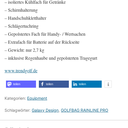
– isoliertes Kühlfach für Getränke
– Schirmhalterung
– Handschuhkletthalter
– Schlägertuchring
– Gepolstertes Fach für Handy- / Wertsachen
– Extrafach für Batterie auf der Rückseite
– Gewicht: nur 2,7 kg
– inklusive Regenhaube und gepolsterten Tragegurt
www.trendgolf.de
teilen
teilen
teilen
Kategorien:
Equipment
Schlagwörter:
Galaxy Design
,
GOLFBAG RAINLINE PRO