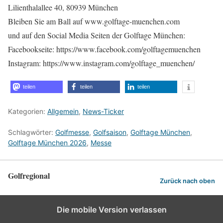
Lilienthalallee 40, 80939 München
Bleiben Sie am Ball auf www.golftage-muenchen.com
und auf den Social Media Seiten der Golftage München:
Facebookseite: https://www.facebook.com/golftagemuenchen
Instagram: https://www.instagram.com/golftage_muenchen/
teilen
teilen
teilen
Kategorien:
Allgemein
,
News-Ticker
Schlagwörter:
Golfmesse
,
Golfsaison
,
Golftage München
,
Golftage München 2026
,
Messe
Golfregional
Zurück nach oben
Die mobile Version verlassen