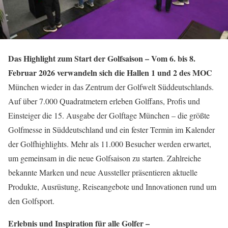
Das Highlight zum Start der Golfsaison – Vom 6. bis 8.
Februar 2026 verwandeln sich die Hallen 1 und 2 des MOC
München wieder in das Zentrum der Golfwelt Süddeutschlands.
Auf über 7.000 Quadratmetern erleben Golffans, Profis und
Einsteiger die 15. Ausgabe der Golftage München – die größte
Golfmesse in Süddeutschland und ein fester Termin im Kalender
der Golfhighlights. Mehr als 11.000 Besucher werden erwartet,
um gemeinsam in die neue Golfsaison zu starten. Zahlreiche
bekannte Marken und neue Aussteller präsentieren aktuelle
Produkte, Ausrüstung, Reiseangebote und Innovationen rund um
den Golfsport.
Erlebnis und Inspiration für alle Golfer –