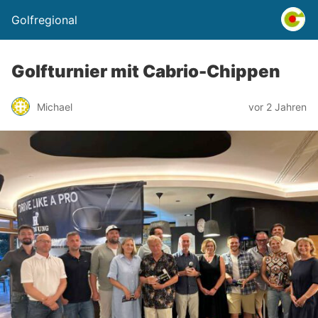
Golfregional
Golfturnier mit Cabrio-Chippen
Michael
vor 2 Jahren