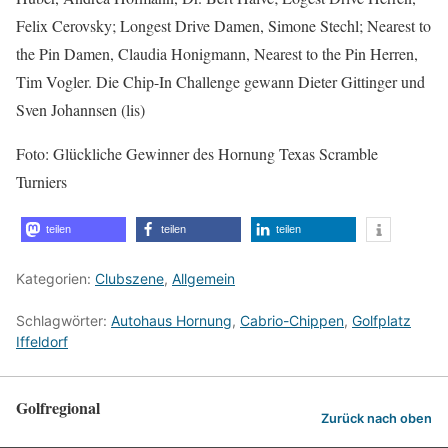
Felix Cerovsky; Longest Drive Damen, Simone Stechl; Nearest to
the Pin Damen, Claudia Honigmann, Nearest to the Pin Herren,
Tim Vogler. Die Chip-In Challenge gewann Dieter Gittinger und
Sven Johannsen (lis)
Foto: Glückliche Gewinner des Hornung Texas Scramble
Turniers
teilen
teilen
teilen
Kategorien:
Clubszene
,
Allgemein
Schlagwörter:
Autohaus Hornung
,
Cabrio-Chippen
,
Golfplatz
Iffeldorf
Golfregional
Zurück nach oben