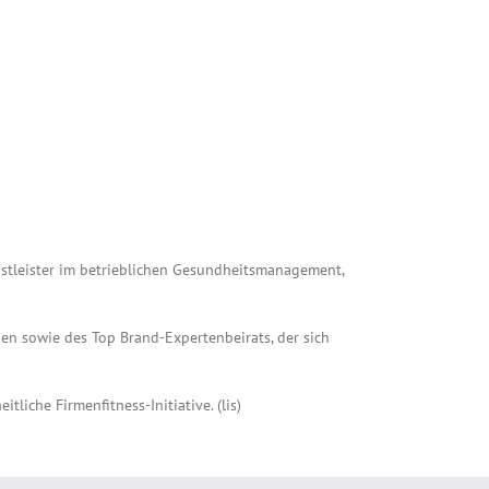
stleister im betrieblichen Gesundheitsmanagement,
n sowie des Top Brand-Expertenbeirats, der sich
iche Firmenfitness-Initiative. (lis)