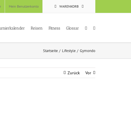
e
Mein Benutzerkonto
WARENKORB
urnierkalender
Reisen
Fitness
Glossar
Startseite
Lifestyle
Gymondo
Zurück
Vor