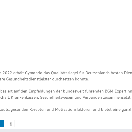
h 2022 erhält Gymondo das Qualitätssiegel für Deutschlands besten Dien
ere Gesundheitsdienstleister durchsetzen konnte.
basiert auf den Empfehlungen der bundesweit führenden BGM-Expertinne
schaft, Krankenkassen, Gesundheitswesen und Verbänden zusammensetzt.
ts, gesunden Rezepten und Motivationsfaktoren und bietet eine ganzheitl