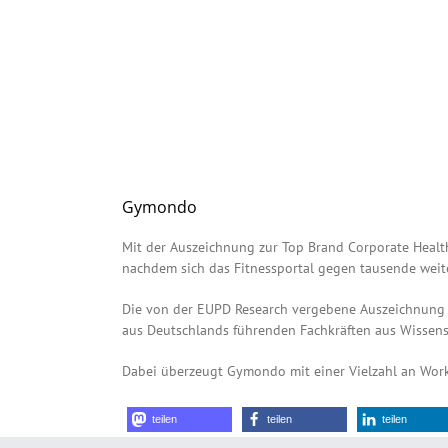
Gymondo
Mit der Auszeichnung zur Top Brand Corporate Healt
nachdem sich das Fitnessportal gegen tausende weit
Die von der EUPD Research vergebene Auszeichnung 
aus Deutschlands führenden Fachkräften aus Wissen
Dabei überzeugt Gymondo mit einer Vielzahl an Workou
teilen
teilen
teilen