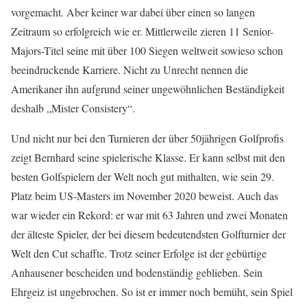
vorgemacht. Aber keiner war dabei über einen so langen
Zeitraum so erfolgreich wie er. Mittlerweile zieren 11 Senior-
Majors-Titel seine mit über 100 Siegen weltweit sowieso schon
beeindruckende Karriere. Nicht zu Unrecht nennen die
Amerikaner ihn aufgrund seiner ungewöhnlichen Beständigkeit
deshalb „Mister Consistery“.
Und nicht nur bei den Turnieren der über 50jährigen Golfprofis
zeigt Bernhard seine spielerische Klasse. Er kann selbst mit den
besten Golfspielern der Welt noch gut mithalten, wie sein 29.
Platz beim US-Masters im November 2020 beweist. Auch das
war wieder ein Rekord: er war mit 63 Jahren und zwei Monaten
der älteste Spieler, der bei diesem bedeutendsten Golfturnier der
Welt den Cut schaffte. Trotz seiner Erfolge ist der gebürtige
Anhausener bescheiden und bodenständig geblieben. Sein
Ehrgeiz ist ungebrochen. So ist er immer noch bemüht, sein Spiel