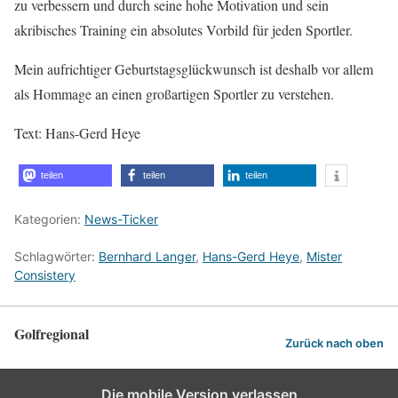
zu verbessern und durch seine hohe Motivation und sein
akribisches Training ein absolutes Vorbild für jeden Sportler.
Mein aufrichtiger Geburtstagsglückwunsch ist deshalb vor allem
als Hommage an einen großartigen Sportler zu verstehen.
Text: Hans-Gerd Heye
teilen
teilen
teilen
Kategorien:
News-Ticker
Schlagwörter:
Bernhard Langer
,
Hans-Gerd Heye
,
Mister
Consistery
Golfregional
Zurück nach oben
Die mobile Version verlassen