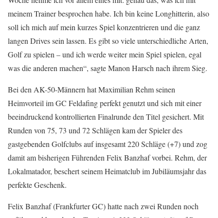
meinem Trainer besprochen habe. Ich bin keine Longhitterin, also
soll ich mich auf mein kurzes Spiel konzentrieren und die ganz
langen Drives sein lassen. Es gibt so viele unterschiedliche Arten,
Golf zu spielen – und ich werde weiter mein Spiel spielen, egal
was die anderen machen“, sagte Manon Harsch nach ihrem Sieg.
Bei den AK-50-Männern hat Maximilian Rehm seinen
Heimvorteil im GC Feldafing perfekt genutzt und sich mit einer
beeindruckend kontrollierten Finalrunde den Titel gesichert. Mit
Runden von 75, 73 und 72 Schlägen kam der Spieler des
gastgebenden Golfclubs auf insgesamt 220 Schläge (+7) und zog
damit am bisherigen Führenden Felix Banzhaf vorbei. Rehm, der
Lokalmatador, beschert seinem Heimatclub im Jubiläumsjahr das
perfekte Geschenk.
Felix Banzhaf (Frankfurter GC) hatte nach zwei Runden noch