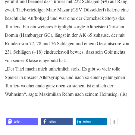
geführt und beendet das Turnier mit 222 Schlägen (+9) auf Rang
zwei. Titelverteidiger Marc Mazur (GSV Düsseldorf) lieferte eine
beachtliche Aufholjagd und war eine der Comeback-Storys des
Turniers. Für ein weiteres Highlight sorgte Altmeister Christian
Domin (Hamburger GC), längst in der AK 65 zuhause, der mit
Runden von 77, 78 und 76 Schlägen und einem Gesamtscore von
231 Schlägen (+18) eindrucksvoll bewies, dass sein Golf nichts
von seiner Klasse eingebüßt hat.
„Der Titel macht mich unheimlich stolz. Es gibt so viele tolle
Spieler in unserer Altersgruppe, und nach so einem gelungenen
Turnier- wochenende ganz oben zu stehen, ist einfach der
Wahnsinn“, sagte Maximilian Rehm nach seinem Heimsieg. (lis)
teilen
teilen
teilen