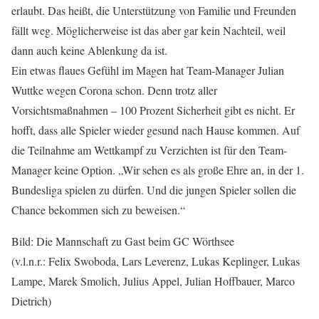
erlaubt. Das heißt, die Unterstützung von Familie und Freunden
fällt weg. Möglicherweise ist das aber gar kein Nachteil, weil
dann auch keine Ablenkung da ist.
Ein etwas flaues Gefühl im Magen hat Team-Manager Julian
Wuttke wegen Corona schon. Denn trotz aller
Vorsichtsmaßnahmen – 100 Prozent Sicherheit gibt es nicht. Er
hofft, dass alle Spieler wieder gesund nach Hause kommen. Auf
die Teilnahme am Wettkampf zu Verzichten ist für den Team-
Manager keine Option. „Wir sehen es als große Ehre an, in der 1.
Bundesliga spielen zu dürfen. Und die jungen Spieler sollen die
Chance bekommen sich zu beweisen.“
Bild: Die Mannschaft zu Gast beim GC Wörthsee
(v.l.n.r.: Felix Swoboda, Lars Leverenz, Lukas Keplinger, Lukas
Lampe, Marek Smolich, Julius Appel, Julian Hoffbauer, Marco
Dietrich)