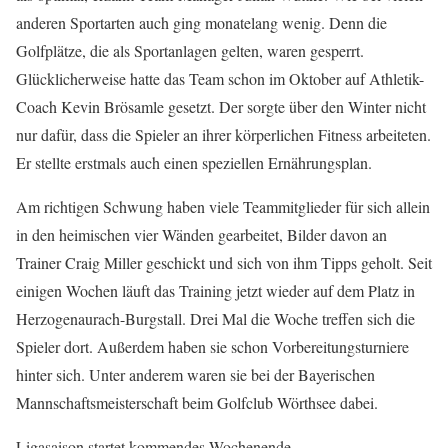
anderen Sportarten auch ging monatelang wenig. Denn die
Golfplätze, die als Sportanlagen gelten, waren gesperrt.
Glücklicherweise hatte das Team schon im Oktober auf Athletik-
Coach Kevin Brösamle gesetzt. Der sorgte über den Winter nicht
nur dafür, dass die Spieler an ihrer körperlichen Fitness arbeiteten.
Er stellte erstmals auch einen speziellen Ernährungsplan.
Am richtigen Schwung haben viele Teammitglieder für sich allein
in den heimischen vier Wänden gearbeitet, Bilder davon an
Trainer Craig Miller geschickt und sich von ihm Tipps geholt. Seit
einigen Wochen läuft das Training jetzt wieder auf dem Platz in
Herzogenaurach-Burgstall. Drei Mal die Woche treffen sich die
Spieler dort. Außerdem haben sie schon Vorbereitungsturniere
hinter sich. Unter anderem waren sie bei der Bayerischen
Mannschaftsmeisterschaft beim Golfclub Wörthsee dabei.
Ligasaison startet kommendes Wochenende