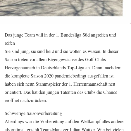
Das junge Team will in der 1. Bundesliga Süd angreifen und
reifen
Sie sind jung, sie sind heiß und sie wollen es wissen. In dieser
Saison treten vor allem Eigengewächse des Golf-Clubs
Herzogenaurach in Deutschlands Top-Liga an. Denn, nachdem
die komplette Saison 2020 pandemiebedingt ausgefallen ist,
haben sich neun Stammspieler der 1. Herrenmannschaft neu
orientiert. Das hat den jungen Talenten des Clubs die Chance
eröffnet nachzurücken.
Schwierige Saisonvorbereitung
Allerdings war die Vorbereitung auf den Wettkampf alles andere
als optimal, erzählt Team-Manager Julian Wuttke. Wie bei vielen