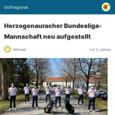
Golfregional
Herzogenauracher Bundesliga-
Mannschaft neu aufgestellt
Michael
vor 5 Jahren