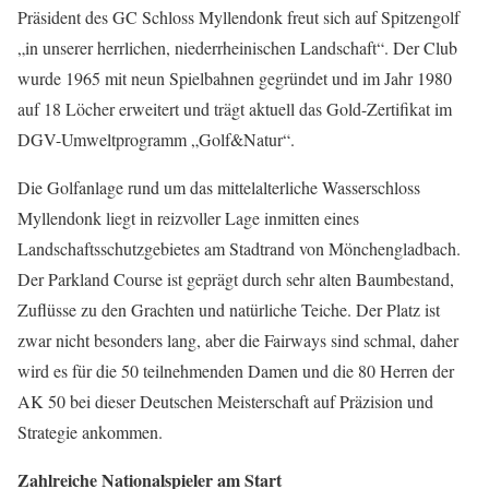
Präsident des GC Schloss Myllendonk freut sich auf Spitzengolf
„in unserer herrlichen, niederrheinischen Landschaft“. Der Club
wurde 1965 mit neun Spielbahnen gegründet und im Jahr 1980
auf 18 Löcher erweitert und trägt aktuell das Gold-Zertifikat im
DGV-Umweltprogramm „Golf&Natur“.
Die Golfanlage rund um das mittelalterliche Wasserschloss
Myllendonk liegt in reizvoller Lage inmitten eines
Landschaftsschutzgebietes am Stadtrand von Mönchengladbach.
Der Parkland Course ist geprägt durch sehr alten Baumbestand,
Zuflüsse zu den Grachten und natürliche Teiche. Der Platz ist
zwar nicht besonders lang, aber die Fairways sind schmal, daher
wird es für die 50 teilnehmenden Damen und die 80 Herren der
AK 50 bei dieser Deutschen Meisterschaft auf Präzision und
Strategie ankommen.
Zahlreiche Nationalspieler am Start