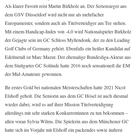
Als klarer Favorit reist Martin Birkholz an. Der Seriensieger aus
dem GSV Düsseldorf wird nicht nur als mehrfacher
Europameister, sondern auch als Titelverteidiger am Tee stehen.
Mit einem Handicap-Index von -4,0 wird Nationalspieler Birkholz
der Gejagte sein im GC Schloss Myllendonk, der zu den Leading
Golf Clubs of Germany gehört. Ebenfalls ein heißer Kandidat auf
Edelmetall ist Marc Mazur. Der ehemalige Bundesliga-Akteur aus
dem Stuttgarter GC Solitude hatte 2016 noch sensationell die EM
der Mid-Amateure gewonnen.
Ihr erstes Gold bei nationalen Meisterschaften hatte 2021 Nicol
Elshoff geholt. Die Seniorin aus dem GC Hösel ist auch diesmal
wieder dabei, wird es auf ihrer Mission Titelverteidigung
allerdings mit sehr starken Konkurrentinnen zu tun bekommen –
allen voran Sylvia Wilms. Die Spielerin aus dem Münchener GC
hatte sich im Vorjahr mit Elshoff ein packendes sowie äußerst