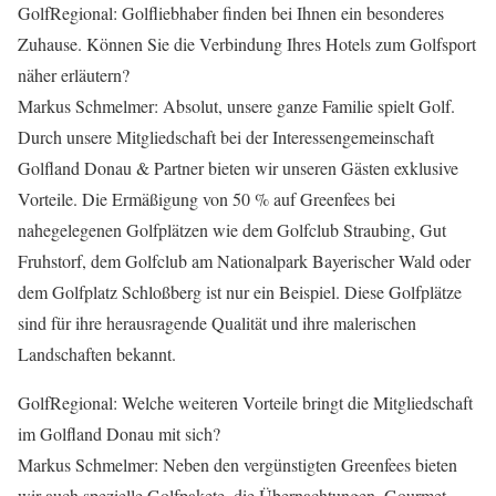
GolfRegional: Golfliebhaber finden bei Ihnen ein besonderes
Zuhause. Können Sie die Verbindung Ihres Hotels zum Golfsport
näher erläutern?
Markus Schmelmer: Absolut, unsere ganze Familie spielt Golf.
Durch unsere Mitgliedschaft bei der Interessengemeinschaft
Golfland Donau & Partner bieten wir unseren Gästen exklusive
Vorteile. Die Ermäßigung von 50 % auf Greenfees bei
nahegelegenen Golfplätzen wie dem Golfclub Straubing, Gut
Fruhstorf, dem Golfclub am Nationalpark Bayerischer Wald oder
dem Golfplatz Schloßberg ist nur ein Beispiel. Diese Golfplätze
sind für ihre herausragende Qualität und ihre malerischen
Landschaften bekannt.
GolfRegional: Welche weiteren Vorteile bringt die Mitgliedschaft
im Golfland Donau mit sich?
Markus Schmelmer: Neben den vergünstigten Greenfees bieten
wir auch spezielle Golfpakete, die Übernachtungen, Gourmet-