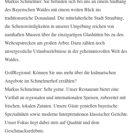
Markus Schmelmer: Sie befinden sich bei uns an einem Südhang
des Bayerischen Waldes mit einem weiten Blick ins
traditionsreiche Donauland. Die mittelalterliche Stadt Straubing,
die Sehenswürdigkeiten in unserer Umgebung reichen von
namhaften Museen über die einzigartigen Glashütten bis zu den
Weltcupstrecken am großen Arber. Dazu zählen noch
unvergessliche Urlaubserlebnisse in der geheimnisvollen Welt des
Waldes.
GolfRegional: Können Sie uns mehr über die kulinarischen
Angebote im Schmelmerhof erzählen?
Markus Schmelmer: Sehr gerne. Unser Restaurant bietet eine
Vielfalt an regionalen und internationalen Speisen, zubereitet mit
frischen, lokalen Zutaten. Unsere Gäste genießen bayerische
Spezialitäten sowie moderne Interpretationen klassischer Gerichte.
Unser Fokus liegt dabei stets auf Qualität und dem
Geschmackserlebnis.