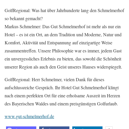
GolfRegional: Was hat über Jahrhunderte lang den Schmelmerhof
so bekannt gemacht?
Markus Schmelmer: Das Gut Schmelmerhof ist mehr als nur ein
Hotel – es ist ein Ort, an dem Tradition und Moderne, Natur und
Komfort, Aktivität und Entspannung auf einzigartige Weise
zusammentreffen. Unsere Philosophie war es immer, jedem Gast
ein unvergessliches Erlebnis zu bieten, das sowohl die Schönheit
unserer Region als auch den Geist unseres Hauses widerspiegelt.
GolfRegional: Herr Schmelmer, vielen Dank für dieses
aufschlussreiche Gespräch. Ihr Hotel Gut Schmelmerhof klingt
nach einem perfekten Ort für eine erholsame Auszeit im Herzen
des Bayerischen Waldes und einem preisgünstigen Golfurlaub.
www.gut-schmelmerhof.de