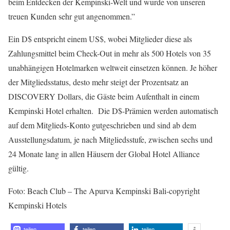
beim Entdecken der Kempinski-Welt und wurde von unseren
treuen Kunden sehr gut angenommen.”
Ein D$ entspricht einem US$, wobei Mitglieder diese als
Zahlungsmittel beim Check-Out in mehr als 500 Hotels von 35
unabhängigen Hotelmarken weltweit einsetzen können. Je höher
der Mitgliedsstatus, desto mehr steigt der Prozentsatz an
DISCOVERY Dollars, die Gäste beim Aufenthalt in einem
Kempinski Hotel erhalten. Die D$-Prämien werden automatisch
auf dem Mitglieds-Konto gutgeschrieben und sind ab dem
Ausstellungsdatum, je nach Mitgliedsstufe, zwischen sechs und
24 Monate lang in allen Häusern der Global Hotel Alliance
gültig.
Foto: Beach Club – The Apurva Kempinski Bali-copyright
Kempinski Hotels
teilen
teilen
teilen