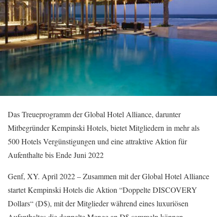
Das Treueprogramm der Global Hotel Alliance, darunter
Mitbegründer Kempinski Hotels, bietet Mitgliedern in mehr als
500 Hotels Vergünstigungen und eine attraktive Aktion für
Aufenthalte bis Ende Juni 2022
Genf, XY. April 2022 – Zusammen mit der Global Hotel Alliance
startet Kempinski Hotels die Aktion “Doppelte DISCOVERY
Dollars“ (D$), mit der Mitglieder während eines luxuriösen
Aufenthaltes die doppelte Menge an D$ sammeln können.