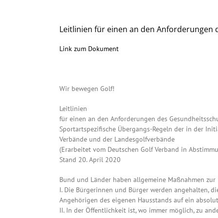
Leitlinien für einen an den Anforderungen 
Link zum Dokument
Wir bewegen Golf!
Leitlinien
für einen an den Anforderungen des Gesundheitsschu
Sportartspezifische Übergangs-Regeln der in der Init
Verbände und der Landesgolfverbände
(Erarbeitet vom Deutschen Golf Verband in Abstimm
Stand 20. April 2020
Bund und Länder haben allgemeine Maßnahmen zur Be
I. Die Bürgerinnen und Bürger werden angehalten, 
Angehörigen des eigenen Hausstands auf ein absolut
II. In der Öffentlichkeit ist, wo immer möglich, zu an