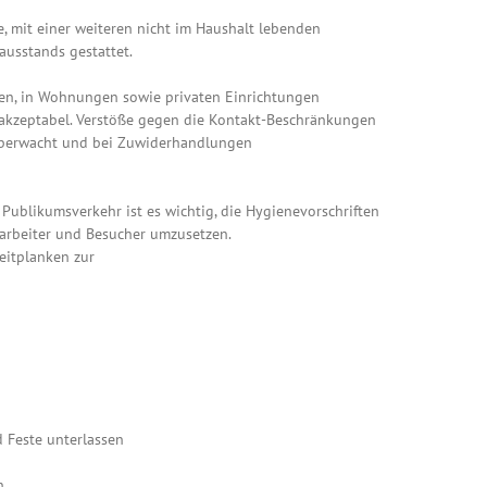
ne, mit einer weiteren nicht im Haushalt lebenden
ausstands gestattet.
zen, in Wohnungen sowie privaten Einrichtungen
nakzeptabel. Verstöße gegen die Kontakt-Beschränkungen
̈berwacht und bei Zuwiderhandlungen
 Publikumsverkehr ist es wichtig, die Hygienevorschriften
arbeiter und Besucher umzusetzen.
eitplanken zur
 Feste unterlassen
n