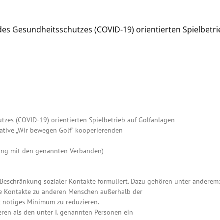
des Gesundheitsschutzes (COVID-19) orientierten Spielbetri
tzes (COVID-19) orientierten Spielbetrieb auf Golfanlagen
iative „Wir bewegen Golf“ kooperierenden
ung mit den genannten Verbänden)
schränkung sozialer Kontakte formuliert. Dazu gehören unter anderem:
die Kontakte zu anderen Menschen außerhalb der
 nötiges Minimum zu reduzieren.
deren als den unter I. genannten Personen ein