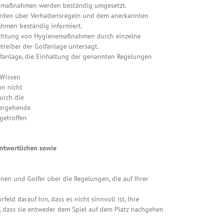
nemaßnahmen werden beständig umgesetzt.
werden über Verhaltensregeln und dem anerkannten
hmen beständig informiert.
eachtung von Hygienemaßnahmen durch einzelne
treiber der Golfanlage untersagt.
olfanlage, die Einhaltung der genannten Regelungen
 Wissen
nn nicht
urch die
tergehende
getroffen
antwortlichen sowie
innen und Golfer über die Regelungen, die auf Ihrer
feld darauf hin, dass es nicht sinnvoll ist, Ihre
t, dass sie entweder dem Spiel auf dem Platz nachgehen