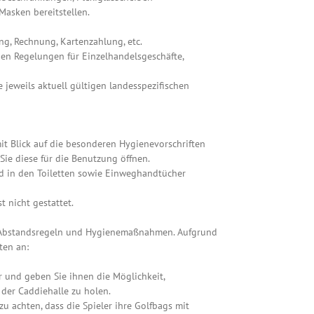
Masken bereitstellen.
g, Rechnung, Kartenzahlung, etc.
gen Regelungen für Einzelhandelsgeschäfte,
 jeweils aktuell gültigen landesspezifischen
mit Blick auf die besonderen Hygienevorschriften
Sie diese für die Benutzung öffnen.
 in den Toiletten sowie Einweghandtücher
 nicht gestattet.
n Abstandsregeln und Hygienemaßnahmen. Aufgrund
ten an:
r und geben Sie ihnen die Möglichkeit,
der Caddiehalle zu holen.
 zu achten, dass die Spieler ihre Golfbags mit