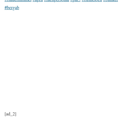
#bergab
[ad_2]