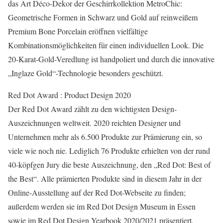
das Art Déco-Dekor der Geschirrkollektion MetroChic:
Geometrische Formen in Schwarz und Gold auf reinweißem
Premium Bone Porcelain eröffnen vielfältige
Kombinationsmöglichkeiten für einen individuellen Look. Die
20-Karat-Gold-Veredlung ist handpoliert und durch die innovative
„Inglaze Gold“-Technologie besonders geschützt.
Red Dot Award : Product Design 2020
Der Red Dot Award zählt zu den wichtigsten Design-
Auszeichnungen weltweit. 2020 reichten Designer und
Unternehmen mehr als 6.500 Produkte zur Prämierung ein, so
viele wie noch nie. Lediglich 76 Produkte erhielten von der rund
40-köpfgen Jury die beste Auszeichnung, den „Red Dot: Best of
the Best“. Alle prämierten Produkte sind in diesem Jahr in der
Online-Ausstellung auf der Red Dot-Webseite zu finden;
außerdem werden sie im Red Dot Design Museum in Essen
sowie im Red Dot Design Yearbook 2020/2021 präsentiert.