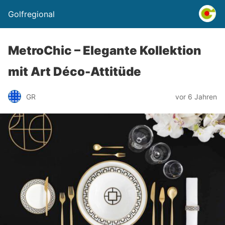
Golfregional
MetroChic – Elegante Kollektion
mit Art Déco-Attitüde
GR
vor 6 Jahren