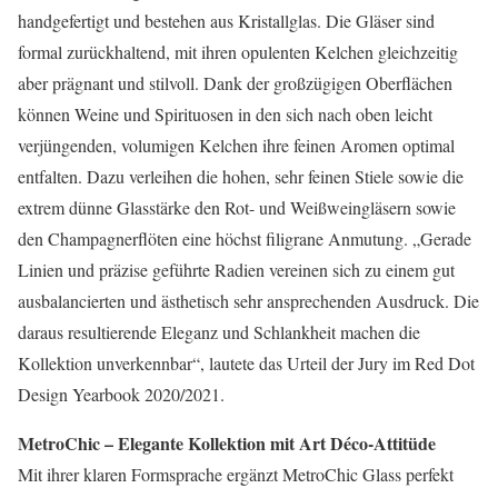
handgefertigt und bestehen aus Kristallglas. Die Gläser sind
formal zurückhaltend, mit ihren opulenten Kelchen gleichzeitig
aber prägnant und stilvoll. Dank der großzügigen Oberflächen
können Weine und Spirituosen in den sich nach oben leicht
verjüngenden, volumigen Kelchen ihre feinen Aromen optimal
entfalten. Dazu verleihen die hohen, sehr feinen Stiele sowie die
extrem dünne Glasstärke den Rot- und Weißweingläsern sowie
den Champagnerflöten eine höchst filigrane Anmutung. „Gerade
Linien und präzise geführte Radien vereinen sich zu einem gut
ausbalancierten und ästhetisch sehr ansprechenden Ausdruck. Die
daraus resultierende Eleganz und Schlankheit machen die
Kollektion unverkennbar“, lautete das Urteil der Jury im Red Dot
Design Yearbook 2020/2021.
MetroChic – Elegante Kollektion mit Art Déco-Attitüde
Mit ihrer klaren Formsprache ergänzt MetroChic Glass perfekt