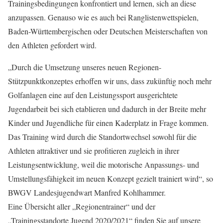
Trainingsbedingungen konfrontiert und lernen, sich an diese
anzupassen. Genauso wie es auch bei Ranglistenwettspielen,
Baden-Württembergischen oder Deutschen Meisterschaften von
den Athleten gefordert wird.
„Durch die Umsetzung unseres neuen Regionen-
Stützpunktkonzeptes erhoffen wir uns, dass zukünftig noch mehr
Golfanlagen eine auf den Leistungssport ausgerichtete
Jugendarbeit bei sich etablieren und dadurch in der Breite mehr
Kinder und Jugendliche für einen Kaderplatz in Frage kommen.
Das Training wird durch die Standortwechsel sowohl für die
Athleten attraktiver und sie profitieren zugleich in ihrer
Leistungsentwicklung, weil die motorische Anpassungs- und
Umstellungsfähigkeit im neuen Konzept gezielt trainiert wird“, so
BWGV Landesjugendwart Manfred Kohlhammer.
Eine Übersicht aller „Regionentrainer“ und der
„Trainingsstandorte Jugend 2020/2021“ finden Sie auf unsere