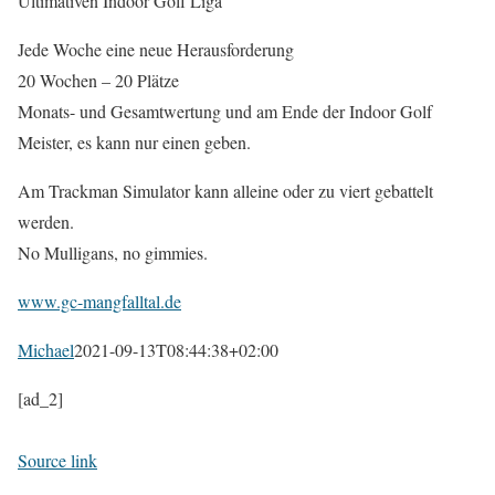
Ultimativen Indoor Golf Liga
Jede Woche eine neue Herausforderung
20 Wochen – 20 Plätze
Monats- und Gesamtwertung und am Ende der Indoor Golf
Meister, es kann nur einen geben.
Am Trackman Simulator kann alleine oder zu viert gebattelt
werden.
No Mulligans, no gimmies.
www.gc-mangfalltal.de
Michael
2021-09-13T08:44:38+02:00
[ad_2]
Source link