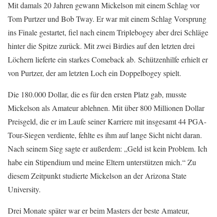
Mit damals 20 Jahren gewann Mickelson mit einem Schlag vor
Tom Purtzer und Bob Tway. Er war mit einem Schlag Vorsprung
ins Finale gestartet, fiel nach einem Triplebogey aber drei Schläge
hinter die Spitze zurück. Mit zwei Birdies auf den letzten drei
Löchern lieferte ein starkes Comeback ab. Schützenhilfe erhielt er
von Purtzer, der am letzten Loch ein Doppelbogey spielt.
Die 180.000 Dollar, die es für den ersten Platz gab, musste
Mickelson als Amateur ablehnen. Mit über 800 Millionen Dollar
Preisgeld, die er im Laufe seiner Karriere mit insgesamt 44 PGA-
Tour-Siegen verdiente, fehlte es ihm auf lange Sicht nicht daran.
Nach seinem Sieg sagte er außerdem: „Geld ist kein Problem. Ich
habe ein Stipendium und meine Eltern unterstützen mich.“ Zu
diesem Zeitpunkt studierte Mickelson an der Arizona State
University.
Drei Monate später war er beim Masters der beste Amateur,