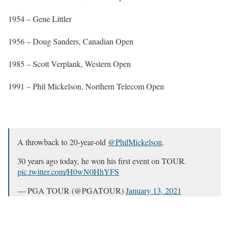
1954 – Gene Littler
1956 – Doug Sanders, Canadian Open
1985 – Scott Verplank, Western Open
1991 – Phil Mickelson, Northern Telecom Open
A throwback to 20-year-old
@PhilMickelson
.
30 years ago today, he won his first event on TOUR.
pic.twitter.com/H0wN0HhYFS
— PGA TOUR (@PGATOUR)
January 13, 2021