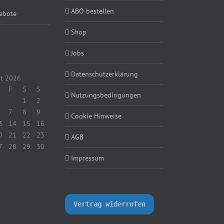
ABO bestellen
ebote
Shop
Jobs
Datenschutzerklärung
t 2026
F
S
S
Nutzungsbedingungen
1
2
7
8
9
Cookie Hinweise
3
14
15
16
0
21
22
23
AGB
7
28
29
30
Impressum
Vertrag widerrufen