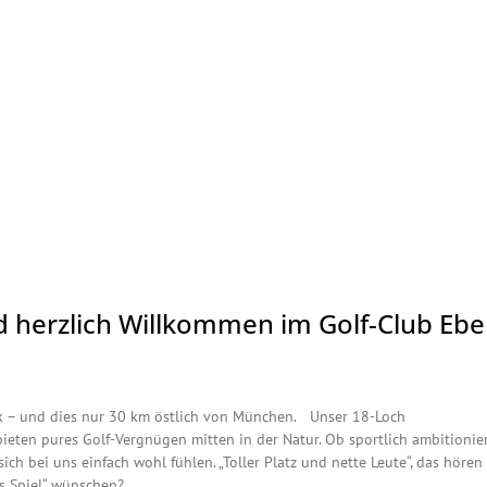
 herzlich Willkommen im Golf-Club Ebe
lick – und dies nur 30 km östlich von München. Unser 18-Loch
 bieten pures Golf-Vergnügen mitten in der Natur. Ob sportlich ambitionie
ch bei uns einfach wohl fühlen. „Toller Platz und nette Leute“, das hören 
s Spiel“ wünschen?