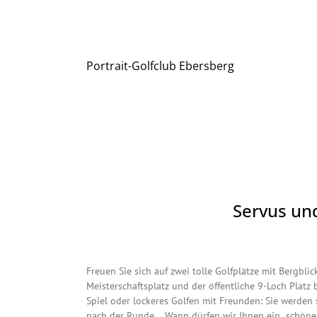
Portrait-Golfclub Ebersberg
Servus und
Freuen Sie sich auf zwei tolle Golfplätze mit Bergb
Meisterschaftsplatz und der öffentliche 9-Loch Platz
Spiel oder lockeres Golfen mit Freunden: Sie werden si
nach der Runde. Wann dürfen wir Ihnen ein „schöne