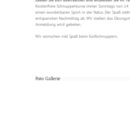
Lassen Sie sich überraschen und entdecken Sie Ihr Ta
Kostenfreie Schnupperkurse immer Sonntags von 14 b
einen wunderbaren Sport in der Natur. Der Spaß steh
entspannten Nachmittag ab. Wir stellen das Übungsm
Anmeldung wird gebeten.
Wir wünschen viel Spaß beim Golfschnuppern.
Foto Gallerie