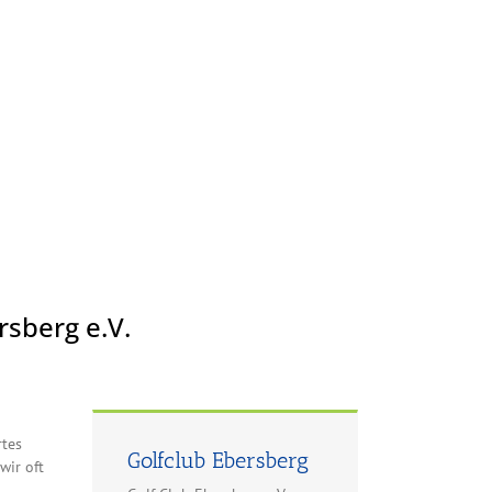
rsberg e.V.
rtes
Golfclub Ebersberg
wir oft