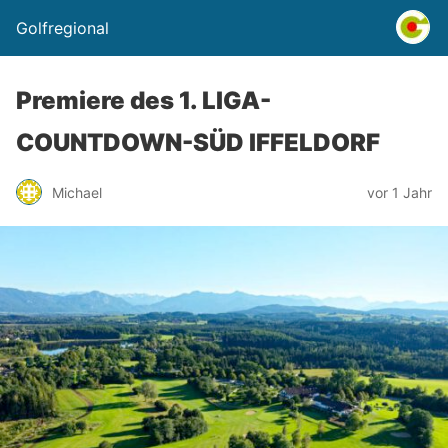
Golfregional
Premiere des 1. LIGA-
COUNTDOWN-SÜD IFFELDORF
Michael
vor 1 Jahr