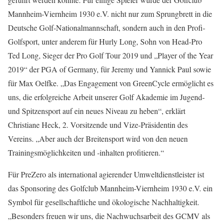
Mannheim-Viernheim 1930 e.V. nicht nur zum Sprungbrett in die
Deutsche Golf-Nationalmannschaft, sondern auch in den Profi-
Golfsport, unter anderem für Hurly Long, Sohn von Head-Pro
Ted Long, Sieger der Pro Golf Tour 2019 und „Player of the Year
2019“ der PGA of Germany, für Jeremy und Yannick Paul sowie
für Max Oelfke. „Das Engagement von GreenCycle ermöglicht es
uns, die erfolgreiche Arbeit unserer Golf Akademie im Jugend-
und Spitzensport auf ein neues Niveau zu heben“, erklärt
Christiane Heck, 2. Vorsitzende und Vize-Präsidentin des
Vereins. „Aber auch der Breitensport wird von den neuen
Trainingsmöglichkeiten und -inhalten profitieren.“
Für PreZero als international agierender Umweltdienstleister ist
das Sponsoring des Golfclub Mannheim-Viernheim 1930 e.V. ein
Symbol für gesellschaftliche und ökologische Nachhaltigkeit.
„Besonders freuen wir uns, die Nachwuchsarbeit des GCMV als