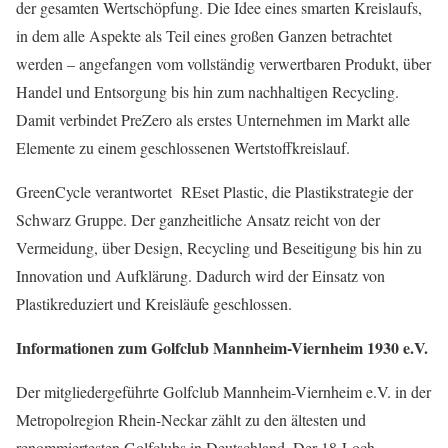
der gesamten Wertschöpfung. Die Idee eines smarten Kreislaufs,
in dem alle Aspekte als Teil eines großen Ganzen betrachtet
werden – angefangen vom vollständig verwertbaren Produkt, über
Handel und Entsorgung bis hin zum nachhaltigen Recycling.
Damit verbindet PreZero als erstes Unternehmen im Markt alle
Elemente zu einem geschlossenen Wertstoffkreislauf.
GreenCycle verantwortet REset Plastic, die Plastikstrategie der
Schwarz Gruppe. Der ganzheitliche Ansatz reicht von der
Vermeidung, über Design, Recycling und Beseitigung bis hin zu
Innovation und Aufklärung. Dadurch wird der Einsatz von
Plastikreduziert und Kreisläufe geschlossen.
Informationen zum Golfclub Mannheim-Viernheim 1930 e.V.
Der mitgliedergeführte Golfclub Mannheim-Viernheim e.V. in der
Metropolregion Rhein-Neckar zählt zu den ältesten und
renommiertesten Golfclubs in Deutschland. Der 18-Loch-