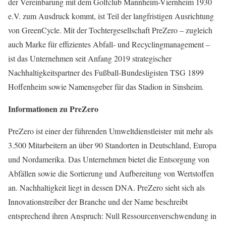
der Vereinbarung mit dem Golfclub Mannheim-Viernheim 1930
e.V. zum Ausdruck kommt, ist Teil der langfristigen Ausrichtung
von GreenCycle. Mit der Tochtergesellschaft PreZero – zugleich
auch Marke für effizientes Abfall- und Recyclingmanagement –
ist das Unternehmen seit Anfang 2019 strategischer
Nachhaltigkeitspartner des Fußball-Bundesligisten TSG 1899
Hoffenheim sowie Namensgeber für das Stadion in Sinsheim.
Informationen zu PreZero
PreZero ist einer der führenden Umweltdienstleister mit mehr als
3.500 Mitarbeitern an über 90 Standorten in Deutschland, Europa
und Nordamerika. Das Unternehmen bietet die Entsorgung von
Abfällen sowie die Sortierung und Aufbereitung von Wertstoffen
an. Nachhaltigkeit liegt in dessen DNA. PreZero sieht sich als
Innovationstreiber der Branche und der Name beschreibt
entsprechend ihren Anspruch: Null Ressourcenverschwendung in