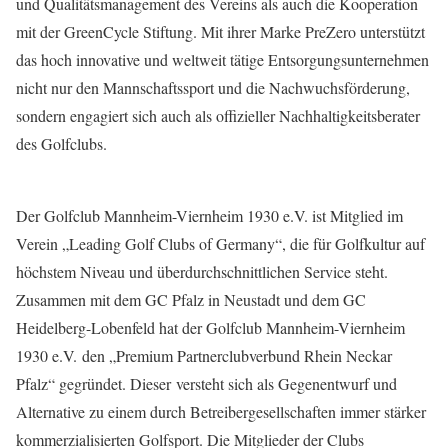
und Qualitätsmanagement des Vereins als auch die Kooperation
mit der GreenCycle Stiftung. Mit ihrer Marke PreZero unterstützt
das hoch innovative und weltweit tätige Entsorgungsunternehmen
nicht nur den Mannschaftssport und die Nachwuchsförderung,
sondern engagiert sich auch als offizieller Nachhaltigkeitsberater
des Golfclubs.
Der Golfclub Mannheim-Viernheim 1930 e.V. ist Mitglied im
Verein „Leading Golf Clubs of Germany“, die für Golfkultur auf
höchstem Niveau und überdurchschnittlichen Service steht.
Zusammen mit dem GC Pfalz in Neustadt und dem GC
Heidelberg-Lobenfeld hat der Golfclub Mannheim-Viernheim
1930 e.V. den „Premium Partnerclubverbund Rhein Neckar
Pfalz“ gegründet. Dieser versteht sich als Gegenentwurf und
Alternative zu einem durch Betreibergesellschaften immer stärker
kommerzialisierten Golfsport. Die Mitglieder der Clubs