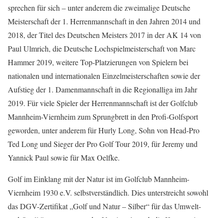
sprechen für sich – unter anderem die zweimalige Deutsche
Meisterschaft der 1. Herrenmannschaft in den Jahren 2014 und
2018, der Titel des Deutschen Meisters 2017 in der AK 14 von
Paul Ulmrich, die Deutsche Lochspielmeisterschaft von Marc
Hammer 2019, weitere Top-Platzierungen von Spielern bei
nationalen und internationalen Einzelmeisterschaften sowie der
Aufstieg der 1. Damenmannschaft in die Regionalliga im Jahr
2019. Für viele Spieler der Herrenmannschaft ist der Golfclub
Mannheim-Viernheim zum Sprungbrett in den Profi-Golfsport
geworden, unter anderem für Hurly Long, Sohn von Head-Pro
Ted Long und Sieger der Pro Golf Tour 2019, für Jeremy und
Yannick Paul sowie für Max Oelfke.
Golf im Einklang mit der Natur ist im Golfclub Mannheim-
Viernheim 1930 e.V. selbstverständlich. Dies unterstreicht sowohl
das DGV-Zertifikat „Golf und Natur – Silber“ für das Umwelt-