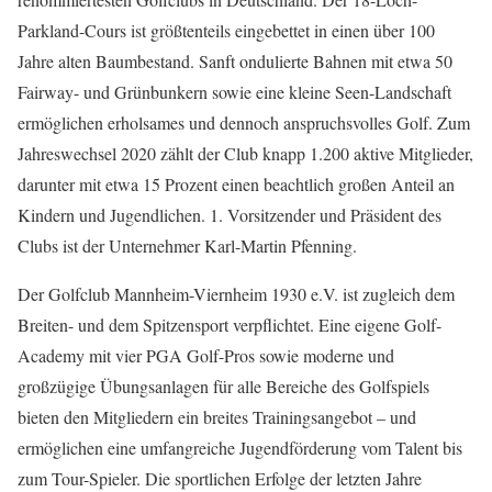
Parkland-Cours ist größtenteils eingebettet in einen über 100
Jahre alten Baumbestand. Sanft ondulierte Bahnen mit etwa 50
Fairway- und Grünbunkern sowie eine kleine Seen-Landschaft
ermöglichen erholsames und dennoch anspruchsvolles Golf. Zum
Jahreswechsel 2020 zählt der Club knapp 1.200 aktive Mitglieder,
darunter mit etwa 15 Prozent einen beachtlich großen Anteil an
Kindern und Jugendlichen. 1. Vorsitzender und Präsident des
Clubs ist der Unternehmer Karl-Martin Pfenning.
Der Golfclub Mannheim-Viernheim 1930 e.V. ist zugleich dem
Breiten- und dem Spitzensport verpflichtet. Eine eigene Golf-
Academy mit vier PGA Golf-Pros sowie moderne und
großzügige Übungsanlagen für alle Bereiche des Golfspiels
bieten den Mitgliedern ein breites Trainingsangebot – und
ermöglichen eine umfangreiche Jugendförderung vom Talent bis
zum Tour-Spieler. Die sportlichen Erfolge der letzten Jahre