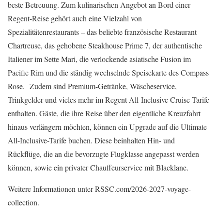
beste Betreuung. Zum kulinarischen Angebot an Bord einer
Regent-Reise gehört auch eine Vielzahl von
Spezialitätenrestaurants – das beliebte französische Restaurant
Chartreuse, das gehobene Steakhouse Prime 7, der authentische
Italiener im Sette Mari, die verlockende asiatische Fusion im
Pacific Rim und die ständig wechselnde Speisekarte des Compass
Rose. Zudem sind Premium-Getränke, Wäscheservice,
Trinkgelder und vieles mehr im Regent All-Inclusive Cruise Tarife
enthalten. Gäste, die ihre Reise über den eigentliche Kreuzfahrt
hinaus verlängern möchten, können ein Upgrade auf die Ultimate
All-Inclusive-Tarife buchen. Diese beinhalten Hin- und
Rückflüge, die an die bevorzugte Flugklasse angepasst werden
können, sowie ein privater Chauffeurservice mit Blacklane.
Weitere Informationen unter RSSC.com/2026-2027-voyage-
collection.