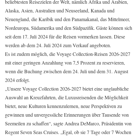
beliebtesten Reisezielen der Welt, nämlich Afrika und Arabien,
Alaska, Asien, Australien und Neuseeland, Kanada und
Neuengland, die Karibik und den Panamakanal, das Mittelmeer,
Nordeuropa, Südamerika und den Südpazifik. Gäste können sich
seit dem 17. Juli 2024 für die Reisen vormerken lassen. Diese
werden ab dem 24. Juli 2024 zum Verkauf angeboten.
Es ist zudem möglich, die Voyage Collection-Reisen 2026-2027
mit einer geringen Anzahlung von 7,5 Prozent zu reservieren,
wenn die Buchung zwischen dem 24. Juli und dem 31. August
2024 erfolgt.
„Unsere Voyage Collection 2026-2027 bietet eine unglaubliche
Auswahl an Kreuzfahrten, die Luxusreisenden die Möglichkeit
bietet, neue Kulturen kennenzulernen, neue Perspektiven zu
gewinnen und unvergessliche Erinnerungen über Tausende von
Seemeilen zu schaffen“, sagte Andrea DeMarco, Präsidentin von
Regent Seven Seas Cruises. „Egal, ob sie 7 Tage oder 7 Wochen