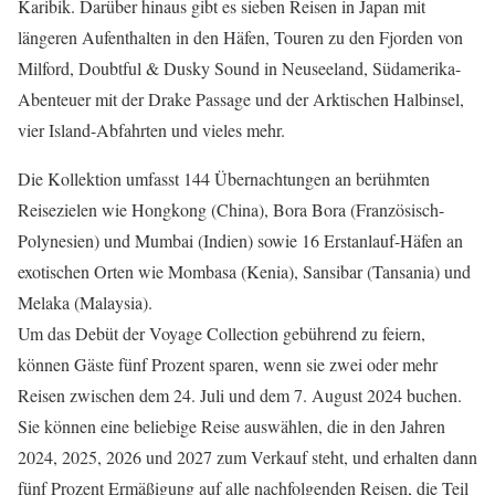
Karibik. Darüber hinaus gibt es sieben Reisen in Japan mit
längeren Aufenthalten in den Häfen, Touren zu den Fjorden von
Milford, Doubtful & Dusky Sound in Neuseeland, Südamerika-
Abenteuer mit der Drake Passage und der Arktischen Halbinsel,
vier Island-Abfahrten und vieles mehr.
Die Kollektion umfasst 144 Übernachtungen an berühmten
Reisezielen wie Hongkong (China), Bora Bora (Französisch-
Polynesien) und Mumbai (Indien) sowie 16 Erstanlauf-Häfen an
exotischen Orten wie Mombasa (Kenia), Sansibar (Tansania) und
Melaka (Malaysia).
Um das Debüt der Voyage Collection gebührend zu feiern,
können Gäste fünf Prozent sparen, wenn sie zwei oder mehr
Reisen zwischen dem 24. Juli und dem 7. August 2024 buchen.
Sie können eine beliebige Reise auswählen, die in den Jahren
2024, 2025, 2026 und 2027 zum Verkauf steht, und erhalten dann
fünf Prozent Ermäßigung auf alle nachfolgenden Reisen, die Teil