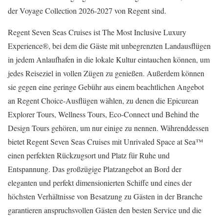
der Voyage Collection 2026-2027 von Regent sind.
Regent Seven Seas Cruises ist The Most Inclusive Luxury
Experience®, bei dem die Gäste mit unbegrenzten Landausflügen
in jedem Anlaufhafen in die lokale Kultur eintauchen können, um
jedes Reiseziel in vollen Zügen zu genießen. Außerdem können
sie gegen eine geringe Gebühr aus einem beachtlichen Angebot
an Regent Choice-Ausflügen wählen, zu denen die Epicurean
Explorer Tours, Wellness Tours, Eco-Connect und Behind the
Design Tours gehören, um nur einige zu nennen. Währenddessen
bietet Regent Seven Seas Cruises mit Unrivaled Space at Sea™
einen perfekten Rückzugsort und Platz für Ruhe und
Entspannung. Das großzügige Platzangebot an Bord der
eleganten und perfekt dimensionierten Schiffe und eines der
höchsten Verhältnisse von Besatzung zu Gästen in der Branche
garantieren anspruchsvollen Gästen den besten Service und die