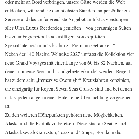
oder mehr an Bord verbringen, unsere Gäste werden die Welt
entdecken, während sie den höchsten Standard an persönlichem
Service und das umfangreichste Angebot an Inklusivleistungen
aller Ultra-Luxus-Reedereien genießen – von geräumigen Suiten
bis zu unbegrenzten Landausflügen, von exquisiten
Spezialitätenrestaurants bis hin zu Premium-Getränken.“
Neben der 140-Nächte-Weltreise 2027 umfasst die Kollektion vier
neue Grand Voyages mit einer Länge von 60 bis 82 Nächten, auf
denen immense See- und Landgebiete erkundet werden. Regent
hat zudem acht „Immersive Overnight“-Kreuzfahrten konzipiert,
die einzigartig für Regent Seven Seas Cruises sind und bei denen
in fast jedem angelaufenen Hafen eine Übernachtung vorgesehen
ist.
Zu den weiteren Höhepunkten gehören neue Möglichkeiten,
Alaska und die Karibik zu bereisen. Diese sind ab Seattle nach
Alaska bzw. ab Galveston, Texas und Tampa, Florida in die