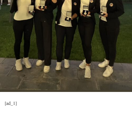
[ad_1]